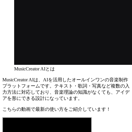
MusicCreator AIとは
MusicCreator AIは、AIを活用したオールインワンの音楽制作
プラットフォームです。テキスト・歌詞・写真など複数の入
力方法に対応しており、音楽理論の知識がなくても、アイデ
アを形にできる設計になっています。
こちらの動画で最新の使い方をご紹介しています！