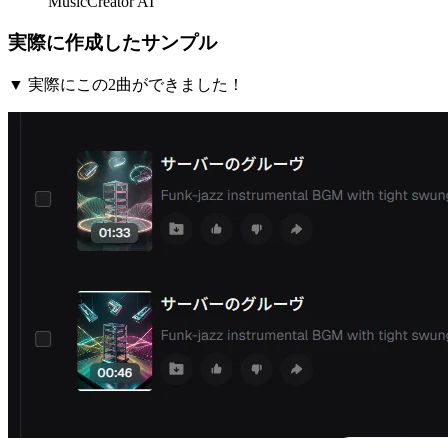
MusicCreator AI
実際に作成したサンプル
▼ 実際にこの2曲ができました！