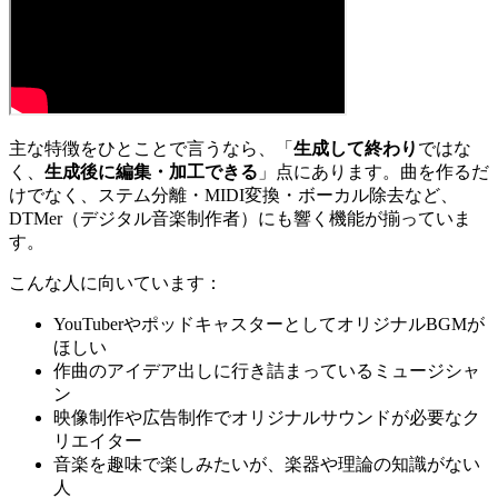
主な特徴をひとことで言うなら、「
生成して終わり
ではな
く、
生成後に編集・加工できる
」点にあります。曲を作るだ
けでなく、ステム分離・MIDI変換・ボーカル除去など、
DTMer（デジタル音楽制作者）にも響く機能が揃っていま
す。
こんな人に向いています：
YouTuberやポッドキャスターとしてオリジナルBGMが
ほしい
作曲のアイデア出しに行き詰まっているミュージシャ
ン
映像制作や広告制作でオリジナルサウンドが必要なク
リエイター
音楽を趣味で楽しみたいが、楽器や理論の知識がない
人