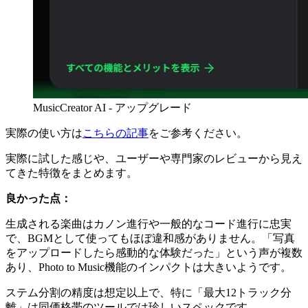
MusicCreator AI - アップグレード
実際の使い方は
こちらの記事
をご参考ください。
実際に試した感じや、ユーザーや専門家のレビューから見え
てきた特徴をまとめます。
良かった点：
生成される楽曲はカノン進行や一般的なコード進行に忠実
で、BGMとして使ってもほぼ違和感がありません。「写真
をアップロードしたら感動的な体験だった」という声が複数
あり、Photo to Music機能のインパクトは大きいようです。
ステム分割の精度は想定以上で、特に「最大12トラック分
離」は同価格帯のツールでは珍しいスペックです。