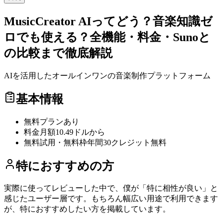
MusicCreator AIってどう？音楽知識ゼ
ロでも使える？全機能・料金・Sunoと
の比較まで徹底解説
AIを活用したオールインワンの音楽制作プラットフォーム
基本情報
無料プラン
あり
料金
月額10.49ドルから
無料試用・無料枠
年間30クレジット無料
特におすすめの方
実際に使ってレビューした中で、僕が「特に相性が良い」と
感じたユーザー層です。もちろん幅広い用途で利用できます
が、特におすすめしたい方を掲載しています。