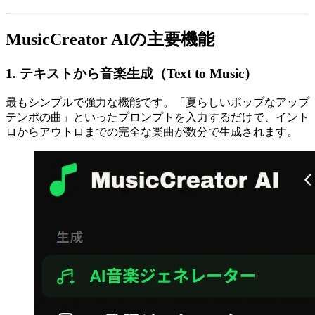
MusicCreator AIの主要機能
1. テキストから音楽生成（Text to Music）
最もシンプルで強力な機能です。「夏らしいポップなアップ
テンポの曲」といったプロンプトを入力するだけで、イント
ロからアウトロまでの完全な楽曲が数分で生成されます。