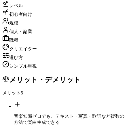
レベル
初心者向け
規模
個人・副業
職種
クリエイター
選び方
シンプル重視
メリット・デメリット
メリット
5
音楽知識ゼロでも、テキスト・写真・歌詞など複数の
方法で楽曲生成できる