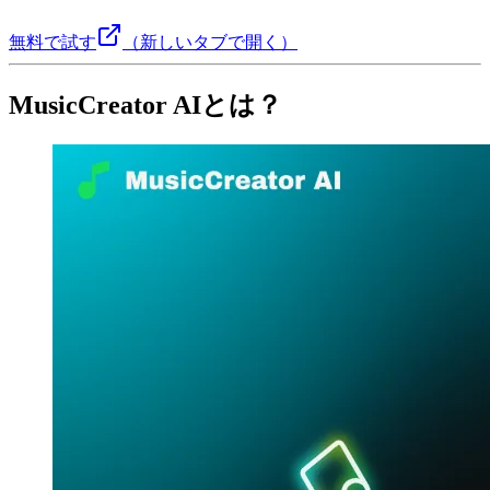
無料で試す
（新しいタブで開く）
MusicCreator AIとは？