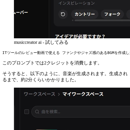
musiccreator ai - 試してみる
このプロンプトでは2クレジットを消費します。
そうすると、以下のように、音楽が生成されます。生成され
るまで、約2分くらいかかりました。