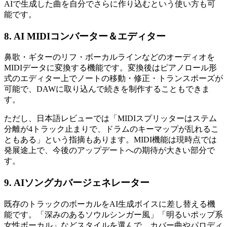
AIで生成した曲を自分でさらに作り込むという使い方も可
能です。
8. AI MIDIコンバーター＆エディター
鼻歌・ギターのリフ・ボーカルラインなどのオーディオを
MIDIデータに変換する機能です。変換後はピアノロール形
式のエディター上でノートの移動・修正・トランスポーズが
可能で、DAWに取り込んで続きを制作することもできま
す。
ただし、日本語レビューでは「MIDIスプリッターはステム
分離が4トラック止まりで、ドラムのキーマップが乱れるこ
ともある」という指摘もあります。MIDI機能は現時点では
発展途上で、今後のアップデートへの期待が大きい部分で
す。
9. AIソングカバージェネレーター
既存のトラックのボーカルをAI生成ボイスに差し替える機
能です。「深みのあるソウルシンガー風」「明るいポップ系
女性ボーカル」などスタイルを選んで、カバー曲やパロディ