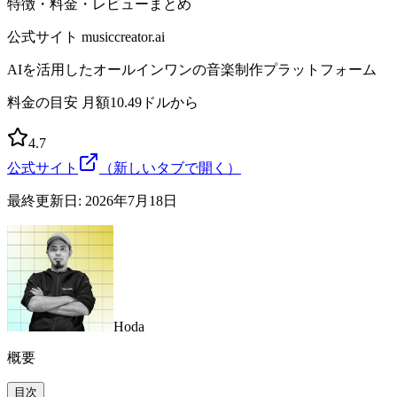
特徴・料金・レビューまとめ
公式サイト
musiccreator.ai
AIを活用したオールインワンの音楽制作プラットフォーム
料金の目安
月額10.49ドルから
4.7
公式サイト
（新しいタブで開く）
最終更新日:
2026年7月18日
Hoda
概要
目次