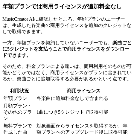
年額プランでは商用ライセンスが追加料金なし
MusicCreator AIに確認したところ、年額プランのユーザー
は、生成した各楽曲の商用ライセンスを追加のクレジットな
しで取得できます。
一方、年額プランを契約していないユーザーでも、
楽曲ごと
に5クレジットを支払うことで商用ライセンスをダウンロー
ドできます。
そのため、料金プランによる違いは、商用利用そのものが可
能かどうかではなく、商用ライセンスがプランに含まれてい
るか、楽曲ごとに追加取得する必要があるかという点です。
利用状況
商用ライセンス
年額プラン
各楽曲に追加料金なしで含まれる
月額プラン・
その他のプラ
1曲につき5クレジットで取得可能
ン
無料プランで
対象画面からライセンスを取得するか、年
作成した曲
額プランへのアップグレード後に取得可能