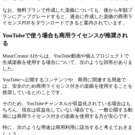
なお、無料プランで作成した楽曲についても、後から年額プ
ランにアップグレードすると、過去に作成した楽曲の商用ラ
イセンスPDFをダウンロードできると案内されています。
YouTubeで使う場合も商用ライセンスが推奨され
る
MusicCreator AIからは、YouTube動画や個人プロジェクトで
生成楽曲を使用する場合について、次のような回答がありま
した。
YouTubeへ公開するコンテンツや、商用に関連する用途で
は、安全のため商用ライセンス付きの楽曲を使用することを
推奨しているとのことです。
そのため、YouTubeチャンネルが収益化されている場合はも
ちろん、現在は収益化していない場合でも、一般公開する動
画には商用ライセンス付きの楽曲を使用する方が安心です。
特に、次のような用途は商用利用に該当すると考えておきま
しょう。