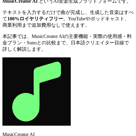
MusicCreator AI
というAI音楽生成プラットフォームです。
テキストを入力するだけで曲が完成し、生成した音楽はすべ
て
100%ロイヤリティフリー
。YouTubeやポッドキャスト、
商業利用まで追加費用なしで使えます。
本記事では、MusicCreator AIの主要機能・実際の使用感・料
金プラン・Sunoとの比較まで、日本語クリエイター目線で
詳しく解説します。
MusicCreator AI