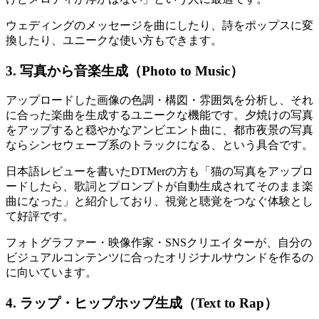
ウェディングのメッセージを曲にしたり、詩をポップスに変
換したり、ユニークな使い方もできます。
3. 写真から音楽生成（Photo to Music）
アップロードした画像の色調・構図・雰囲気を分析し、それ
に合った楽曲を生成するユニークな機能です。夕焼けの写真
をアップすると穏やかなアンビエント曲に、都市夜景の写真
ならシンセウェーブ系のトラックになる、という具合です。
日本語レビューを書いたDTMerの方も「猫の写真をアップロ
ードしたら、歌詞とプロンプトが自動生成されてそのまま楽
曲になった」と紹介しており、視覚と聴覚をつなぐ体験とし
て好評です。
フォトグラファー・映像作家・SNSクリエイターが、自分の
ビジュアルコンテンツに合ったオリジナルサウンドを作るの
に向いています。
4. ラップ・ヒップホップ生成（Text to Rap）