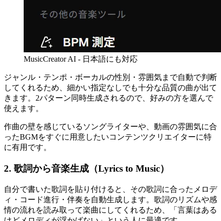
MusicCreator AI - 日本語にも対応
ジャンル・テンポ・ボーカルの性別・雰囲気まで自動で判断
してくれるため、細かい指定なしでも十分な品質の曲が出て
きます。2パターン同時生成されるので、好みの方を選んで
使えます。
作曲の壁を感じているソングライターや、動画の雰囲気に合
ったBGMをすぐに用意したいコンテンツクリエイターに特
に有用です。
2. 歌詞から音楽生成（Lyrics to Music）
自分で書いた歌詞を貼り付けると、その歌詞に合ったメロデ
ィ・コード進行・伴奏を自動生成します。歌詞のリズムや感
情の流れを読み取って楽曲にしてくれるため、「言葉はある
けどメロディが浮かばない」という人に最適です。