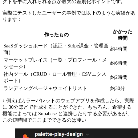
クトを手に入れられる点が最大の差別化ポイントです。
実際にテストしたユーザーの事例では以下のような実績があ
ります：
かかった
作ったもの
時間
SaaSダッシュボード（認証・Stripe課金・管理画
約4時間
面）
マーケットプレイス（一覧・プロフィール・メ
約6時間
ッセージ）
社内ツール（CRUD・ロール管理・CSVエクス
約2時間
ポート）
ランディングページ＋ウェイトリスト
約30分
↓ 例えばカラーパレットのウェブアプリを作成したら、実際
に 30分ほどで作成することができた。もちろん、希望する
機能によっては Supabase と連携したりする必要があるが、
この短時間でここまでできるのは凄い