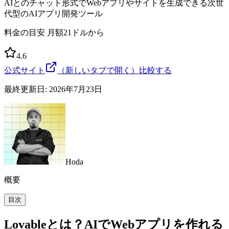
AIとのチャット形式でWebアプリやサイトを生成できる次世
代型のAIアプリ開発ツール
料金の目安
月額21ドルから
4.6
公式サイト
（新しいタブで開く）
比較する
最終更新日:
2026年7月23日
Hoda
概要
目次
Lovableとは？AIでWebアプリを作れる