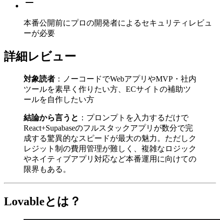
本番公開前にプロの開発者によるセキュリティレビュ
ーが必要
詳細レビュー
対象読者
：ノーコードでWebアプリやMVP・社内
ツールを素早く作りたい方、ECサイトの補助ツ
ールを自作したい方
結論から言うと
：プロンプトを入力するだけで
React+Supabaseのフルスタックアプリが数分で完
成する驚異的なスピードが最大の魅力。ただしク
レジット制の費用管理が難しく、複雑なロジック
やネイティブアプリ対応など本番運用に向けての
限界もある。
Lovableとは？