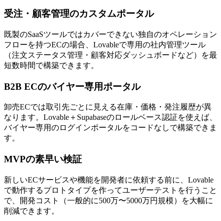
受注・顧客管理のカスタムポータル
既製のSaaSツールではカバーできない独自のオペレーション
フローを持つECの場合、Lovableで専用の社内管理ツール
（注文ステータス管理・顧客対応ダッシュボードなど）を最
短数時間で構築できます。
B2B ECのバイヤー専用ポータル
卸売ECでは取引先ごとに見える在庫・価格・発注履歴が異
なります。Lovable＋Supabaseのロールベース認証を使えば、
バイヤー専用のログインポータルをコードなしで構築できま
す。
MVPの素早い検証
新しいECサービスや機能を開発者に依頼する前に、Lovable
で動作するプロトタイプを作ってユーザーテストを行うこと
で、開発コスト（一般的に500万〜5000万円規模）を大幅に
削減できます。