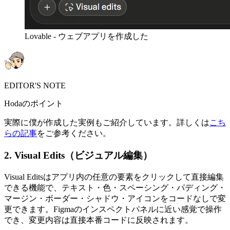
Lovable - ウェブアプリを作成した
EDITOR'S NOTE
Hodaのポイント
実際に僕が作成した実例もご紹介しています。詳しくは
こち
らの記事
をご参考ください。
2. Visual Edits（ビジュアル編集）
Visual Editsはアプリ内の任意の要素をクリックして直接編集
できる機能で、テキスト・色・スペーシング・パディング・
マージン・ボーダー・シャドウ・アイコンをコードなしで変
更できます。Figmaのインスペクトパネルに近い感覚で操作
でき、変更内容は直接本番コードに反映されます。