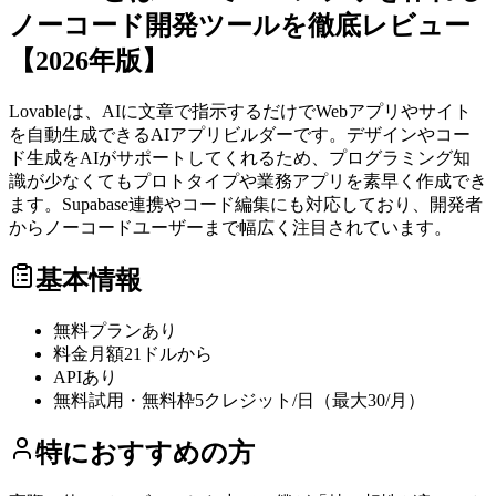
ノーコード開発ツールを徹底レビュー
【2026年版】
Lovableは、AIに文章で指示するだけでWebアプリやサイト
を自動生成できるAIアプリビルダーです。デザインやコー
ド生成をAIがサポートしてくれるため、プログラミング知
識が少なくてもプロトタイプや業務アプリを素早く作成でき
ます。Supabase連携やコード編集にも対応しており、開発者
からノーコードユーザーまで幅広く注目されています。
基本情報
無料プラン
あり
料金
月額21ドルから
API
あり
無料試用・無料枠
5クレジット/日（最大30/月）
特におすすめの方