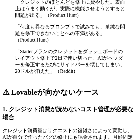
「クレジットのほとんどを修正に費やした。表面
上はうまく動くが、実際に機能させようとすると
問題が出る」（Product Hunt）
「何度も異なるプロンプトで試みても、単純な問
題を修正できないことへの不満がある」
（Product Hunt）
「Starterプランのクレジットをダッシュボードの
レイアウト修正で2日で使い切った。AIがヘッダ
ーを修正するたびにサイドバーを壊してしまい、
20ドルが消えた」（Reddit）
⚠️ Lovableが向かないケース
1. クレジット消費が読めないコスト管理が必要な
場合
クレジット消費量はリクエストの複雑さによって変動し、
AIが自分で作ったバグの修正にも課金されます。月額固定