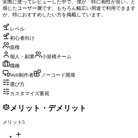
実際に使ってレビューした中で、僕が「特に相性が良い」と
感じたユーザー層です。もちろん幅広い用途で利用できます
が、特におすすめしたい方を掲載しています。
レベル
初心者向け
規模
個人・副業
小規模チーム
職種
Web制作者
ノーコード開発
選び方
カスタマイズ重視
メリット・デメリット
メリット
5