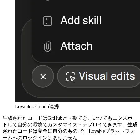
Lovable - Github連携
生成されたコードはGitHubと同期でき、いつでもエクスポー
トして自分の環境でカスタマイズ・デプロイできます。
生成
されたコードは完全に自分のもの
で、Lovableプラットフォ
ームへのロックインはありません。