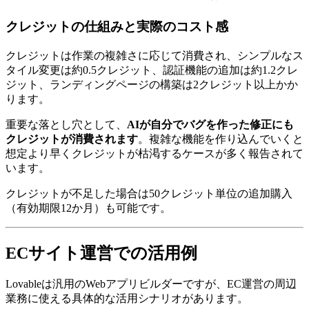
クレジットの仕組みと実際のコスト感
クレジットは作業の複雑さに応じて消費され、シンプルなス
タイル変更は約0.5クレジット、認証機能の追加は約1.2クレ
ジット、ランディングページの構築は2クレジット以上かか
ります。
重要な落とし穴として、
AIが自分でバグを作った修正にも
クレジットが消費されます
。複雑な機能を作り込んでいくと
想定より早くクレジットが枯渇するケースが多く報告されて
います。
クレジットが不足した場合は50クレジット単位の追加購入
（有効期限12か月）も可能です。
ECサイト運営での活用例
Lovableは汎用のWebアプリビルダーですが、EC運営の周辺
業務に使える具体的な活用シナリオがあります。