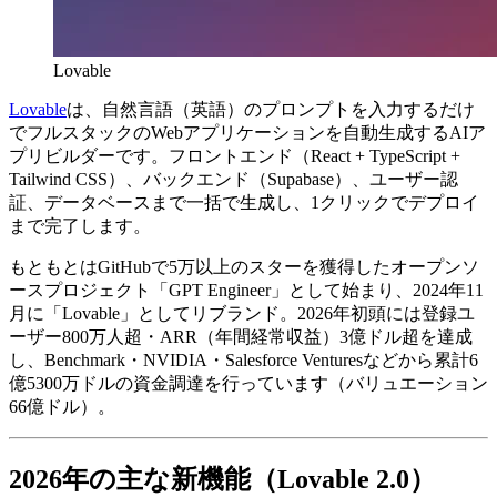
Lovable
Lovable
は、自然言語（英語）のプロンプトを入力するだけ
でフルスタックのWebアプリケーションを自動生成するAIア
プリビルダーです。フロントエンド（React + TypeScript +
Tailwind CSS）、バックエンド（Supabase）、ユーザー認
証、データベースまで一括で生成し、1クリックでデプロイ
まで完了します。
もともとはGitHubで5万以上のスターを獲得したオープンソ
ースプロジェクト「GPT Engineer」として始まり、2024年11
月に「Lovable」としてリブランド。2026年初頭には登録ユ
ーザー800万人超・ARR（年間経常収益）3億ドル超を達成
し、Benchmark・NVIDIA・Salesforce Venturesなどから累計6
億5300万ドルの資金調達を行っています（バリュエーション
66億ドル）。
2026年の主な新機能（Lovable 2.0）