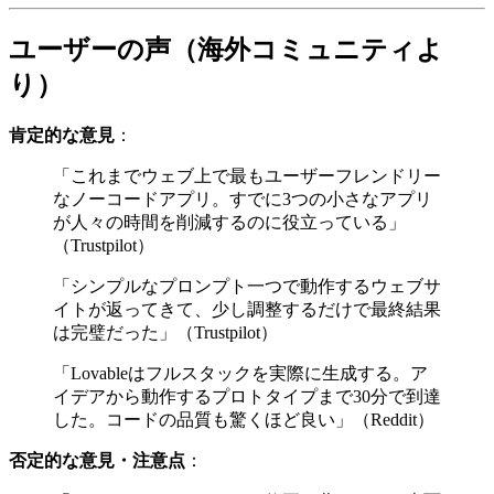
ユーザーの声（海外コミュニティよ
り）
肯定的な意見
：
「これまでウェブ上で最もユーザーフレンドリー
なノーコードアプリ。すでに3つの小さなアプリ
が人々の時間を削減するのに役立っている」
（Trustpilot）
「シンプルなプロンプト一つで動作するウェブサ
イトが返ってきて、少し調整するだけで最終結果
は完璧だった」（Trustpilot）
「Lovableはフルスタックを実際に生成する。ア
イデアから動作するプロトタイプまで30分で到達
した。コードの品質も驚くほど良い」（Reddit）
否定的な意見・注意点
：