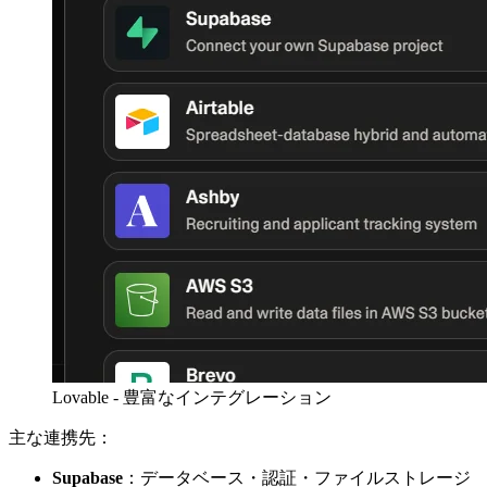
Lovable - 豊富なインテグレーション
主な連携先：
Supabase
：データベース・認証・ファイルストレージ