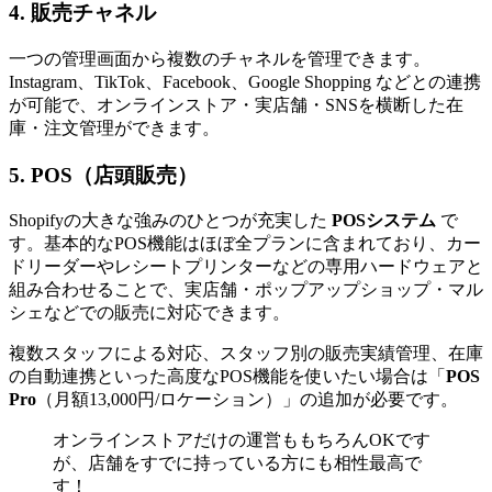
4. 販売チャネル
一つの管理画面から複数のチャネルを管理できます。
Instagram、TikTok、Facebook、Google Shopping などとの連携
が可能で、オンラインストア・実店舗・SNSを横断した在
庫・注文管理ができます。
5. POS（店頭販売）
Shopifyの大きな強みのひとつが充実した
POSシステム
で
す。基本的なPOS機能はほぼ全プランに含まれており、カー
ドリーダーやレシートプリンターなどの専用ハードウェアと
組み合わせることで、実店舗・ポップアップショップ・マル
シェなどでの販売に対応できます。
複数スタッフによる対応、スタッフ別の販売実績管理、在庫
の自動連携といった高度なPOS機能を使いたい場合は「
POS
Pro
（月額13,000円/ロケーション）」の追加が必要です。
オンラインストアだけの運営ももちろんOKです
が、店舗をすでに持っている方にも相性最高で
す！