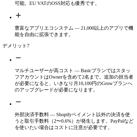
可能。EU VATのOSS対応も優秀です。
豊富なアプリエコシステム — 21,000以上のアプリで機
能を自由に拡張できます。
デメリット
7
マルチユーザーが高コスト — Basicプランではスタッ
フアカウントはOwnerを含めて2名まで。追加の担当者
が必要になると、いきなり月10,100円のGrowプランへ
のアップグレードが必要になります。
外部決済手数料 — Shopifyペイメント以外の決済を使
うと取引手数料（2〜0.6%）が発生します。PayPalなど
を使いたい場合はコストに注意が必要です。