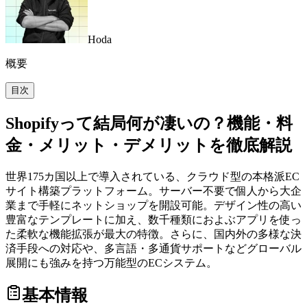
Hoda
概要
目次
Shopifyって結局何が凄いの？機能・料
金・メリット・デメリットを徹底解説
世界175カ国以上で導入されている、クラウド型の本格派EC
サイト構築プラットフォーム。サーバー不要で個人から大企
業まで手軽にネットショップを開設可能。デザイン性の高い
豊富なテンプレートに加え、数千種類におよぶアプリを使っ
た柔軟な機能拡張が最大の特徴。さらに、国内外の多様な決
済手段への対応や、多言語・多通貨サポートなどグローバル
展開にも強みを持つ万能型のECシステム。
基本情報