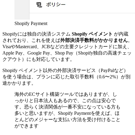
Shopify Payment
Shopifyには独自の決済システム
Shopify ペイメント
が内蔵
されており、これを使えば
外部決済手数料がかかりません
。
VisaやMastercard、JCBなどの主要クレジットカードに加え、
Apple Pay、Google Pay、Shop Pay（Shopify独自の高速チェッ
クアウト）にも対応しています。
Shopify ペイメント以外の外部決済サービス（PayPalなど）
を使う場合は、プランに応じた取引手数料（0.6〜2%）が別
途かかります。
海外のECサイト構築ツールではありますが、し
っかりと日本法人もあるので、この点は安心で
す。恐らく決済関係が一番不安になっている方も
多いと思いますが、Shopify Paymentを使えば、ほ
とんどのメジャーな支払い方法を受け付けること
ができます