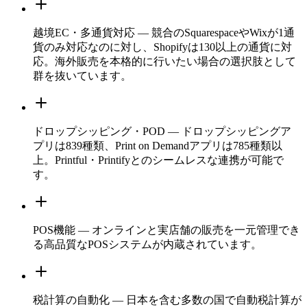
越境EC・多通貨対応 — 競合のSquarespaceやWixが1通
貨のみ対応なのに対し、Shopifyは130以上の通貨に対
応。海外販売を本格的に行いたい場合の選択肢として
群を抜いています。
ドロップシッピング・POD — ドロップシッピングア
プリは839種類、Print on Demandアプリは785種類以
上。Printful・Printifyとのシームレスな連携が可能で
す。
POS機能 — オンラインと実店舗の販売を一元管理でき
る高品質なPOSシステムが内蔵されています。
税計算の自動化 — 日本を含む多数の国で自動税計算が