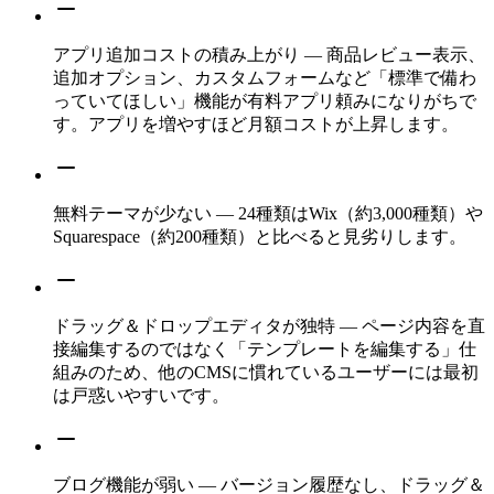
アプリ追加コストの積み上がり — 商品レビュー表示、
追加オプション、カスタムフォームなど「標準で備わ
っていてほしい」機能が有料アプリ頼みになりがちで
す。アプリを増やすほど月額コストが上昇します。
無料テーマが少ない — 24種類はWix（約3,000種類）や
Squarespace（約200種類）と比べると見劣りします。
ドラッグ＆ドロップエディタが独特 — ページ内容を直
接編集するのではなく「テンプレートを編集する」仕
組みのため、他のCMSに慣れているユーザーには最初
は戸惑いやすいです。
ブログ機能が弱い — バージョン履歴なし、ドラッグ＆