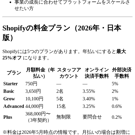
事業の成長に合わせてプラットフォームをスケールさ
せたい方
Shopifyの料金プラン（2026年・日本
版）
Shopifyには5つのプランがあります。年払いにすると
最大
25%オフ
になります。
月額料金（年
スタッフア
オンライン
外部決済
プラン
払い）
カウント
決済手数料
手数料
Starter
750円
—
—
5%
Basic
3,650円
2名
3.55%
2%
Grow
10,100円
5名
3.40%
1%
Advanced
44,000円
15名
3.25%
0.6%
368,000円〜
無制限
要問合せ
Plus
0.2%
（3年契約）
※料金は2026年5月時点の情報です。月払いの場合は割増に