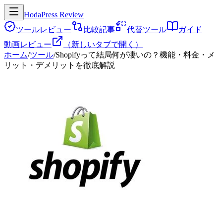
HodaPress Review
ツールレビュー
比較記事
代替ツール
ガイド
動画レビュー
（新しいタブで開く）
ホーム
/
ツール
/
Shopifyって結局何が凄いの？機能・料金・メ
リット・デメリットを徹底解説