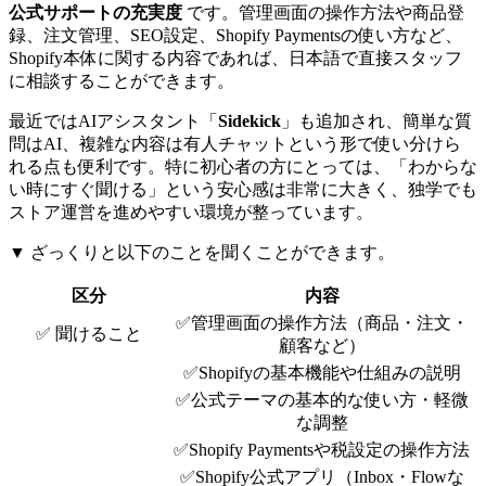
公式サポートの充実度
です。管理画面の操作方法や商品登
録、注文管理、SEO設定、Shopify Paymentsの使い方など、
Shopify本体に関する内容であれば、日本語で直接スタッフ
に相談することができます。
最近ではAIアシスタント「
Sidekick
」も追加され、簡単な質
問はAI、複雑な内容は有人チャットという形で使い分けら
れる点も便利です。特に初心者の方にとっては、「わからな
い時にすぐ聞ける」という安心感は非常に大きく、独学でも
ストア運営を進めやすい環境が整っています。
▼ ざっくりと以下のことを聞くことができます。
区分
内容
✅管理画面の操作方法（商品・注文・
✅ 聞けること
顧客など）
✅Shopifyの基本機能や仕組みの説明
✅公式テーマの基本的な使い方・軽微
な調整
✅Shopify Paymentsや税設定の操作方法
✅Shopify公式アプリ（Inbox・Flowな