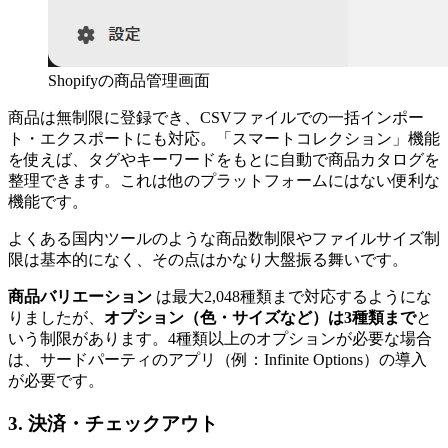
Shopifyの商品管理画面
商品は無制限に登録でき、CSVファイルでの一括インポー
ト・エクスポートにも対応。「スマートコレクション」機能
を使えば、タグやキーワードをもとに自動で商品カタログを
整理できます。これは他のプラットフォームにはない便利な
機能です。
よくある国内ツールのような商品数制限やファイルサイズ制
限は基本的になく、その点はかなり大盤振る舞いです。
商品バリエーション
は最大2,048種類まで対応するようにな
りましたが、
オプション（色・サイズなど）は3種類まで
と
いう制限があります。4種類以上のオプションが必要な場合
は、サードパーティのアプリ（例：Infinite Options）の導入
が必要です。
3. 決済・チェックアウト