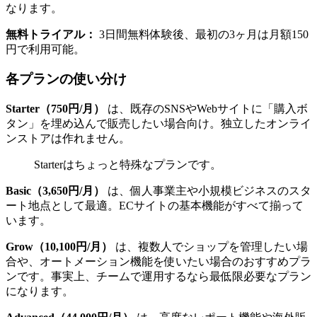
なります。
無料トライアル：
3日間無料体験後、最初の3ヶ月は月額150
円で利用可能。
各プランの使い分け
Starter（750円/月）
は、既存のSNSやWebサイトに「購入ボ
タン」を埋め込んで販売したい場合向け。独立したオンライ
ンストアは作れません。
Starterはちょっと特殊なプランです。
Basic（3,650円/月）
は、個人事業主や小規模ビジネスのスタ
ート地点として最適。ECサイトの基本機能がすべて揃って
います。
Grow（10,100円/月）
は、複数人でショップを管理したい場
合や、オートメーション機能を使いたい場合のおすすめプラ
ンです。事実上、チームで運用するなら最低限必要なプラン
になります。