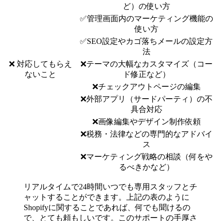
ど）の使い方
✅管理画面内のマーケティング機能の
使い方
✅SEO設定やカゴ落ちメールの設定方
法
❌ 対応してもらえ
❌テーマの大幅なカスタマイズ（コー
ないこと
ド修正など）
❌チェックアウトページの編集
❌外部アプリ（サードパーティ）の不
具合対応
❌画像編集やデザイン制作依頼
❌税務・法律などの専門的なアドバイ
ス
❌マーケティング戦略の相談（何をや
るべきかなど）
リアルタイムで24時間いつでも専用スタッフとチ
ャットすることができます。上記の表のように
Shopifyに関することであれば、何でも聞けるの
で、とても頼もしいです。このサポートの手厚さ