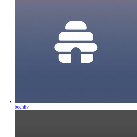
beehiiv