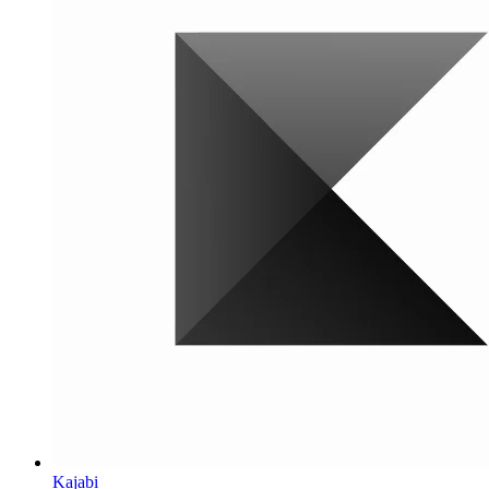
Kajabi