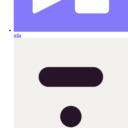
tella