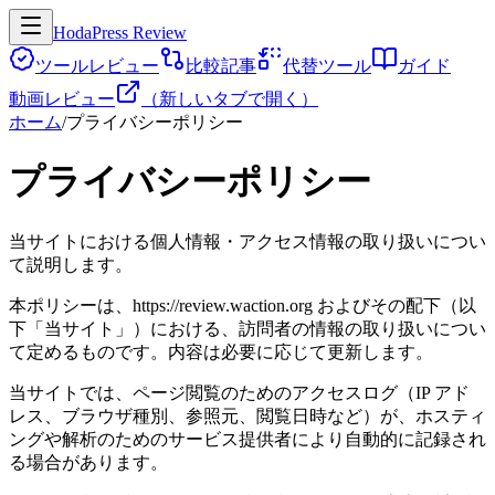
HodaPress Review
ツールレビュー
比較記事
代替ツール
ガイド
動画レビュー
（新しいタブで開く）
ホーム
/
プライバシーポリシー
プライバシーポリシー
当サイトにおける個人情報・アクセス情報の取り扱いについ
て説明します。
本ポリシーは、
https://review.waction.org
およびその配下（以
下「当サイト」）における、訪問者の情報の取り扱いについ
て定めるものです。内容は必要に応じて更新します。
当サイトでは、ページ閲覧のためのアクセスログ（IP アド
レス、ブラウザ種別、参照元、閲覧日時など）が、ホスティ
ングや解析のためのサービス提供者により自動的に記録され
る場合があります。