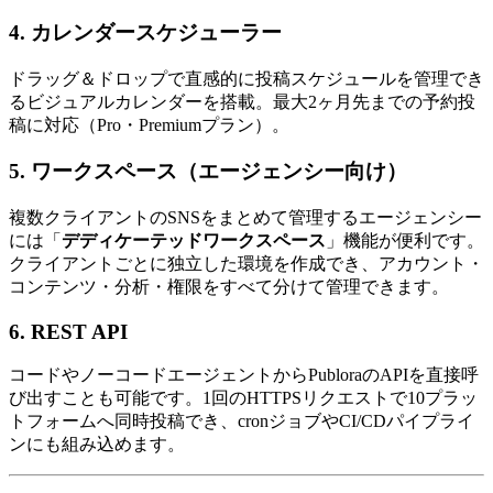
4. カレンダースケジューラー
ドラッグ＆ドロップで直感的に投稿スケジュールを管理でき
るビジュアルカレンダーを搭載。最大2ヶ月先までの予約投
稿に対応（Pro・Premiumプラン）。
5. ワークスペース（エージェンシー向け）
複数クライアントのSNSをまとめて管理するエージェンシー
には「
デディケーテッドワークスペース
」機能が便利です。
クライアントごとに独立した環境を作成でき、アカウント・
コンテンツ・分析・権限をすべて分けて管理できます。
6. REST API
コードやノーコードエージェントからPubloraのAPIを直接呼
び出すことも可能です。1回のHTTPSリクエストで10プラッ
トフォームへ同時投稿でき、cronジョブやCI/CDパイプライ
ンにも組み込めます。