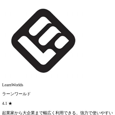
LearnWorlds
ラーンワールド
4.1
★
起業家から大企業まで幅広く利用できる、強力で使いやすい