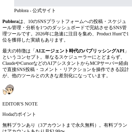
Publora - 公式サイト
Publora
は、10のSNSプラットフォームへの投稿・スケジュ
ール管理・分析を1つのダッシュボードで完結させるSNS管
理ツールです。2026年に急速に注目を集め、Product Huntで1
位を獲得した実績もあります。
最大の特徴は「
AIエージェント時代のパブリッシングAPI
」
というコンセプト。単なるスケジューラーにとどまらず、
ClaudeやCursorなどのAIアシスタントからMCPサーバー経由
で直接SNS投稿・コメント・リアクションを操作できる設計
が、他のツールとの大きな差別化になっています。
EDITOR'S NOTE
Hodaのポイント
無料プランあり（3アカウントまで永久無料）。有料プラン
はアカウントあたり月$2.99〜。