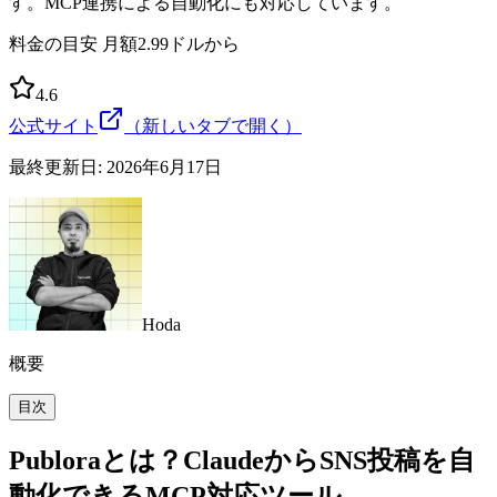
す。MCP連携による自動化にも対応しています。
料金の目安
月額2.99ドルから
4.6
公式サイト
（新しいタブで開く）
最終更新日:
2026年6月17日
Hoda
概要
目次
Publoraとは？ClaudeからSNS投稿を自
動化できるMCP対応ツール