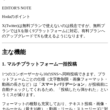
EDITOR'S NOTE
Hodaのポイント
X(Twitter)は無料プランで使えないのは残念ですが、無料プ
ランではXを除く9プラットフォームに対応。有料プランへ
のアップグレードでXも使えるようになります。
主な機能
1. マルチプラットフォーム一括投稿
1つのコンポーザーから10のSNSへ同時投稿できます。プラ
ットフォームごとの仕様（文字数制限・画像フォーマット・
動画の長さなど）は「
スマートバリデーション
」が投稿前に
自動チェックしてくれるため、「投稿したら弾かれた」とい
うミスが減ります。
フォーマットの種類も充実しており、テキスト投稿・画像・
カルーセル（最大10枚）・動画・リール・ストーリーズに対