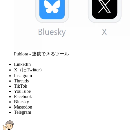
Publora - 連携できるツール
LinkedIn
X（旧Twitter）
Instagram
Threads
TikTok
YouTube
Facebook
Bluesky
Mastodon
Telegram