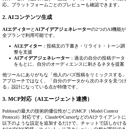
応。プラットフォームごとのプレビューも確認できます。
2. AIコンテンツ生成
AIエディター
と
AIアイデアジェネレーター
の2つのAI機能が
全プランで利用可能です。
AIエディター
：投稿文の下書き・リライト・トーン調
整を支援
AIアイデアジェネレーター
：過去の自分の投稿データ
をもとに、自分のオーディエンスに刺さるネタを提案
他ツールにありがちな「他人のバズ投稿をリミックスする」
アプローチではなく、「自分のデータから次のネタを見つけ
る」設計になっている点が特徴です。
3. MCP対応（AIエージェント連携）
Publoraの最大の技術的優位性がこのMCP（Model Context
Protocol）対応です。ClaudeやCursorなどのAIクライアントに
以下のような設定を追加するだけで、チャットで話しかける