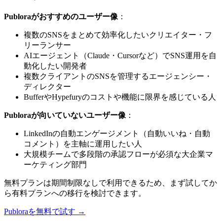
Publoraがおすすめのユーザー像
：
複数のSNSをまとめて効率化したいクリエイター・フ
リーランサー
AIエージェント（Claude・Cursorなど）でSNS運用を自
動化したい開発者
複数クライアントのSNSを管理するエージェンシー・
ディレクター
BufferやHypefuryのコストや機能に限界を感じている人
Publoraが向いていないユーザー像
：
LinkedInの自動エンゲージメント（自動いいね・自動
コメント）を主軸に運用したい人
大規模チームで多段階の承認フローが必須な大企業マ
ーケティング部門
無料プランは期間制限なしで利用できるため、まず試してか
ら有料プランへの移行を検討できます。
Publoraを無料で試す →