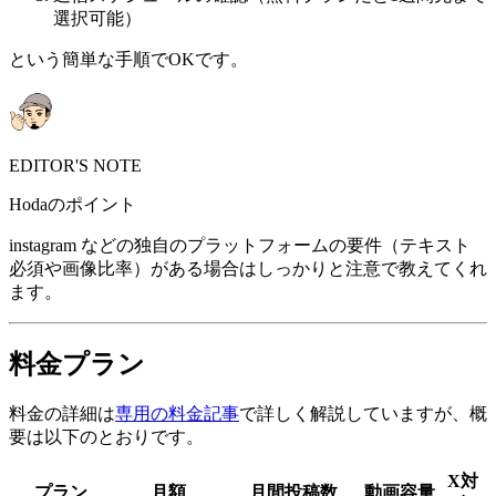
選択可能）
という簡単な手順でOKです。
EDITOR'S NOTE
Hodaのポイント
instagram などの独自のプラットフォームの要件（テキスト
必須や画像比率）がある場合はしっかりと注意で教えてくれ
ます。
料金プラン
料金の詳細は
専用の料金記事
で詳しく解説していますが、概
要は以下のとおりです。
X対
プラン
月額
月間投稿数
動画容量