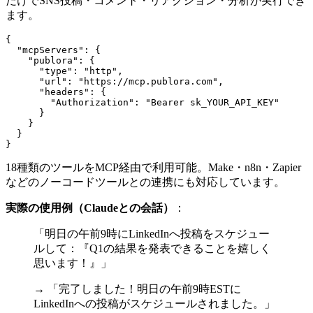
だけでSNS投稿・コメント・リアクション・分析が実行でき
ます。
{

  "mcpServers": {

    "publora": {

      "type": "http",

      "url": "https://mcp.publora.com",

      "headers": {

        "Authorization": "Bearer sk_YOUR_API_KEY"

      }

    }

  }

18種類のツールをMCP経由で利用可能。Make・n8n・Zapier
などのノーコードツールとの連携にも対応しています。
実際の使用例（Claudeとの会話）
：
「明日の午前9時にLinkedInへ投稿をスケジュー
ルして：『Q1の結果を発表できることを嬉しく
思います！』」
→ 「完了しました！明日の午前9時ESTに
LinkedInへの投稿がスケジュールされました。」