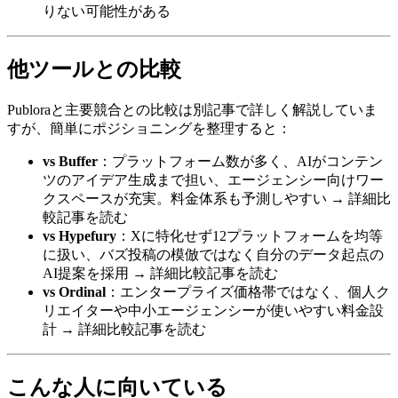
りない可能性がある
他ツールとの比較
Publoraと主要競合との比較は別記事で詳しく解説していま
すが、簡単にポジショニングを整理すると：
vs Buffer
：プラットフォーム数が多く、AIがコンテン
ツのアイデア生成まで担い、エージェンシー向けワー
クスペースが充実。料金体系も予測しやすい → 詳細比
較記事を読む
vs Hypefury
：Xに特化せず12プラットフォームを均等
に扱い、バズ投稿の模倣ではなく自分のデータ起点の
AI提案を採用 → 詳細比較記事を読む
vs Ordinal
：エンタープライズ価格帯ではなく、個人ク
リエイターや中小エージェンシーが使いやすい料金設
計 → 詳細比較記事を読む
こんな人に向いている