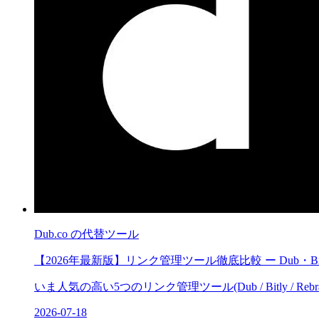
Dub.co
の代替ツール
【2026年最新版】リンク管理ツール徹底比較 ー Dub・Bitly・
いま人気の高い5つのリンク管理ツール(Dub / Bitly / Reb
2026-07-18