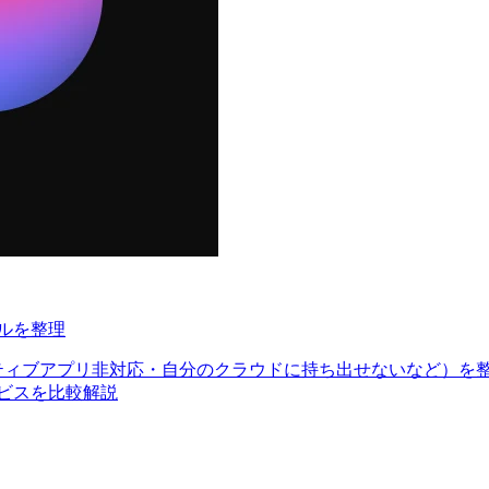
ールを整理
アプリ非対応・自分のクラウドに持ち出せないなど）を整理し、Dyad・So
サービスを比較解説