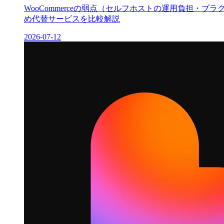
WooCommerceの弱点（セルフホストの運用負担・プラグイン乱
め代替サービスを比較解説
2026-07-12