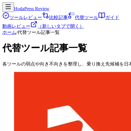
HodaPress Review
ツールレビュー
比較記事
代替ツール
ガイド
動画レビュー
（新しいタブで開く）
ホーム
/
代替ツール記事一覧
代替ツール記事一覧
各ツールの弱点や向き不向きを整理し、乗り換え先候補を日