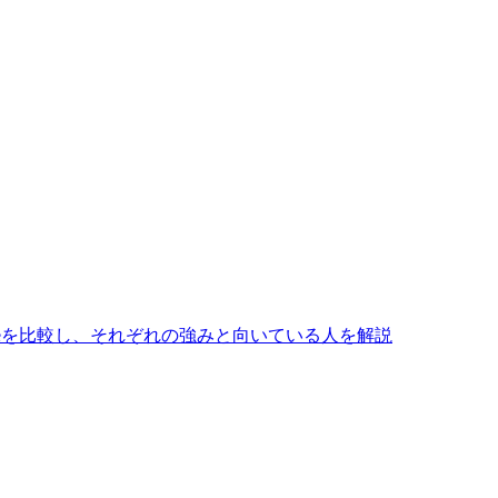
o、Unipileを比較し、それぞれの強みと向いている人を解説