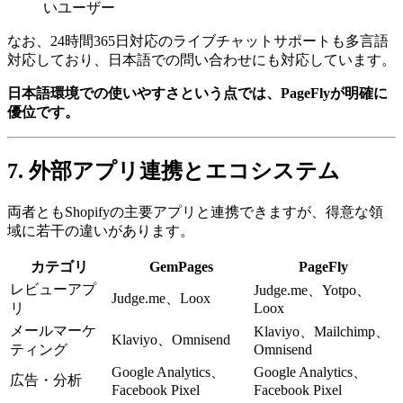
いユーザー
なお、24時間365日対応のライブチャットサポートも多言語
対応しており、日本語での問い合わせにも対応しています。
日本語環境での使いやすさという点では、PageFlyが明確に
優位です。
7. 外部アプリ連携とエコシステム
両者ともShopifyの主要アプリと連携できますが、得意な領
域に若干の違いがあります。
カテゴリ
GemPages
PageFly
レビューアプ
Judge.me、Yotpo、
Judge.me、Loox
リ
Loox
メールマーケ
Klaviyo、Mailchimp、
Klaviyo、Omnisend
ティング
Omnisend
Google Analytics、
Google Analytics、
広告・分析
Facebook Pixel
Facebook Pixel