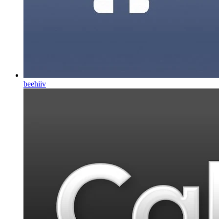
beehiiv