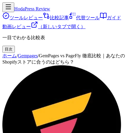
HodaPress Review
ツールレビュー
比較記事
代替ツール
ガイド
動画レビュー
（新しいタブで開く）
一目でわかる比較表
目次
ホーム
/
Gempages
/
GemPages vs PageFly 徹底比較｜あなたの
Shopifyストアに合うのはどちら？