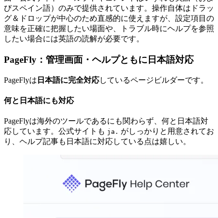
びスペイン語）のみで提供されています。操作自体はドラッ
グ＆ドロップが中心のため直感的に使えますが、設定項目の
意味を正確に把握したい場面や、トラブル時にヘルプを参照
したい場合には英語の読解が必要です。
PageFly：管理画面・ヘルプともに日本語対応
PageFlyは
日本語に完全対応
しているページビルダーです。
何と日本語にも対応
PageFlyは海外のツールであるにも関わらず、何と日本語対
応しています。公式サイトも
がしっかりと用意されてお
ja.
り、ヘルプ記事も日本語に対応している点は嬉しい。