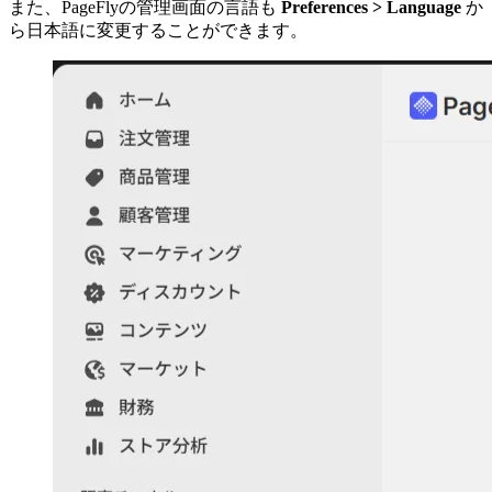
また、PageFlyの管理画面の言語も
Preferences > Language
か
ら日本語に変更することができます。