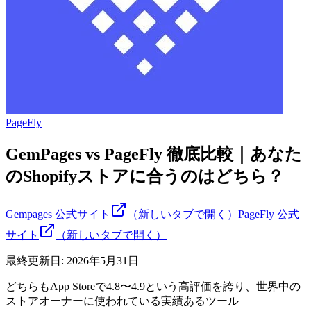
PageFly
GemPages vs PageFly 徹底比較｜あなた
のShopifyストアに合うのはどちら？
Gempages
公式サイト
（新しいタブで開く）
PageFly
公式
サイト
（新しいタブで開く）
最終更新日:
2026年5月31日
どちらもApp Storeで4.8〜4.9という高評価を誇り、世界中の
ストアオーナーに使われている実績あるツール