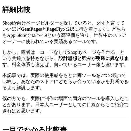
詳細比較
Shopify向けページビルダーを探していると、必ずと言って
いいほど
GemPages
と
PageFly
の2択に行き着きます。どちら
もApp Storeで4.8〜4.9という高評価を誇り、世界中のストア
オーナーに使われている実績あるツールです。
しかし、両者は「コードなしでShopifyページを作れる」と
いう共通点を持ちながら、
設計思想と強みが明確に異なりま
す
。料金体系も違えば、向いているユーザー像も違います。
本記事では、実際の使用感をもとに両ツールを7つの観点で
比較し、あなたのストアにどちらが合っているかを判断でき
るよう解説します。
僕の方でも、実際に制作の場面で両方のツールを導入したこ
とがあります。日本人ユーザーとしての目線からもご紹介で
きればと思います。
一目でわかる比較表