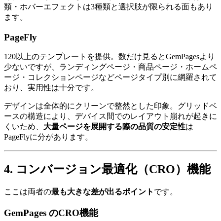
類・ホバーエフェクトは3種類と選択肢が限られる面もあり
ます。
PageFly
120以上のテンプレートを提供。数だけ見るとGemPagesより
少ないですが、ランディングページ・商品ページ・ホームペ
ージ・コレクションページなどページタイプ別に網羅されて
おり、実用性は十分です。
デザインは全体的にクリーンで整然とした印象。グリッドベ
ースの構造により、デバイス間でのレイアウト崩れが起きに
くいため、
大量ページを展開する際の品質の安定性
は
PageFlyに分があります。
4. コンバージョン最適化（CRO）機能
ここは両者の
最も大きな差が出るポイント
です。
GemPages のCRO機能