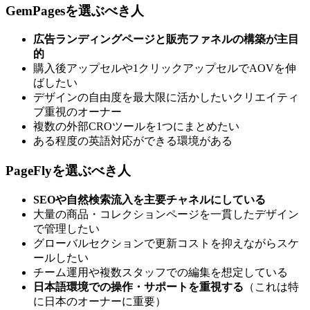
GemPagesを選ぶべき人
広告ランディングページと販売ファネルの構築が主目
的
購入後アップセルや1クリックアップセルでAOVを伸
ばしたい
デザインの自由度を最大限に活かしたいクリエイティ
ブ重視のオーナー
複数の外部CROツールを1つにまとめたい
ある程度の英語対応ができる環境がある
PageFlyを選ぶべき人
SEOや自然検索流入を主要チャネルにしている
大量の商品・コレクションページを一貫したデザイン
で管理したい
グローバルセクションで更新コストを抑えながらスケ
ールしたい
チーム運用や複数スタッフでの編集を想定している
日本語環境での操作・サポートを重視する
（これは特
に日本のオーナーに重要）