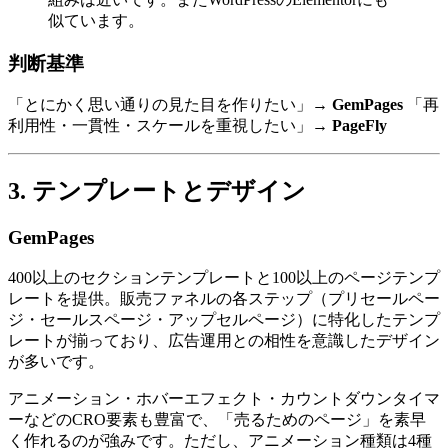
似ています。
判断基準
「とにかく思い通りの見た目を作りたい」→
GemPages
「再
利用性・一貫性・スケールを重視したい」→
PageFly
3. テンプレートとデザイン
GemPages
400以上のセクションテンプレートと100以上のページテンプ
レートを提供。販売ファネルの各ステップ（プリセールペー
ジ・セールスページ・アップセルページ）に特化したテンプ
レートが揃っており、広告運用との相性を意識したデザイン
が多いです。
アニメーション・ホバーエフェクト・カウントダウンタイマ
ーなどのCRO要素も豊富で、「売るためのページ」を素早
く作れるのが強みです。ただし、アニメーション種類は4種