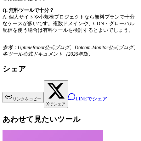
Q. 無料ツールで十分？
A. 個人サイトや小規模プロジェクトなら無料プランで十分
なケースが多いです。複数ドメインや、CDN・グローバル
配信を使う場合は有料ツールを検討するとよいでしょう。
参考：UptimeRobot公式ブログ、Dotcom-Monitor公式ブログ、
各ツール公式ドキュメント（2026年版）
シェア
LINEでシェア
リンクをコピー
Xでシェア
あわせて見たいツール