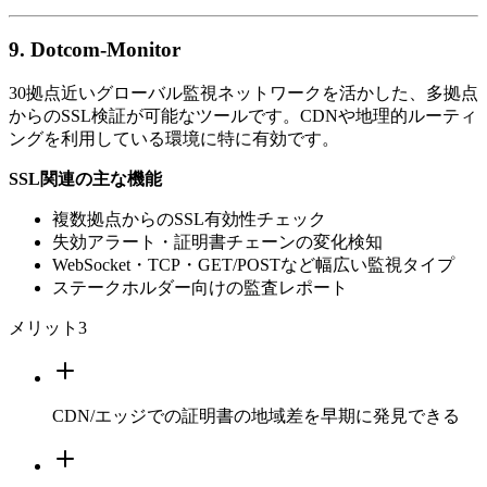
9. Dotcom-Monitor
30拠点近いグローバル監視ネットワークを活かした、多拠点
からのSSL検証が可能なツールです。CDNや地理的ルーティ
ングを利用している環境に特に有効です。
SSL関連の主な機能
複数拠点からのSSL有効性チェック
失効アラート・証明書チェーンの変化検知
WebSocket・TCP・GET/POSTなど幅広い監視タイプ
ステークホルダー向けの監査レポート
メリット
3
CDN/エッジでの証明書の地域差を早期に発見できる