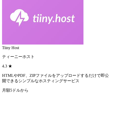
Tiiny Host
ティーニーホスト
4.3
★
HTMLやPDF、ZIPファイルをアップロードするだけで即公
開できるシンプルなホスティングサービス
月額5ドルから