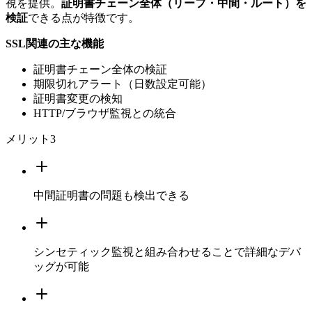
視を提供。
証明書チェーン全体（リーフ・中間・ルート）を
検証
できる点が特徴です。
SSL関連の主な機能
証明書チェーン全体の検証
期限切れアラート（日数設定可能）
証明書変更の検知
HTTP/ブラウザ監視との統合
メリット
3
中間証明書の問題も検出できる
シンセティック監視と組み合わせることで詳細なデバ
ッグが可能