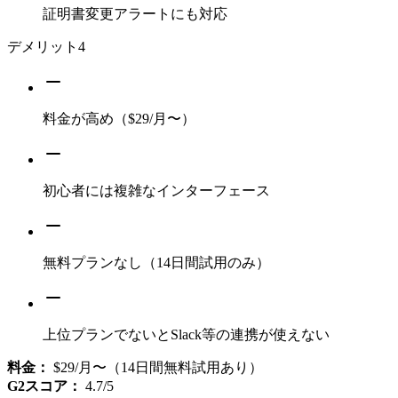
証明書変更アラートにも対応
デメリット
4
料金が高め（$29/月〜）
初心者には複雑なインターフェース
無料プランなし（14日間試用のみ）
上位プランでないとSlack等の連携が使えない
料金：
$29/月〜（14日間無料試用あり）
G2スコア：
4.7/5