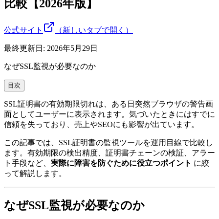
比較【2026年版】
公式サイト
（新しいタブで開く）
最終更新日:
2026年5月29日
なぜSSL監視が必要なのか
目次
SSL証明書の有効期限切れは、ある日突然ブラウザの警告画
面としてユーザーに表示されます。気づいたときにはすでに
信頼を失っており、売上やSEOにも影響が出ています。
この記事では、SSL証明書の監視ツールを運用目線で比較し
ます。有効期限の検出精度、証明書チェーンの検証、アラー
ト手段など、
実際に障害を防ぐために役立つポイント
に絞
って解説します。
なぜSSL監視が必要なのか