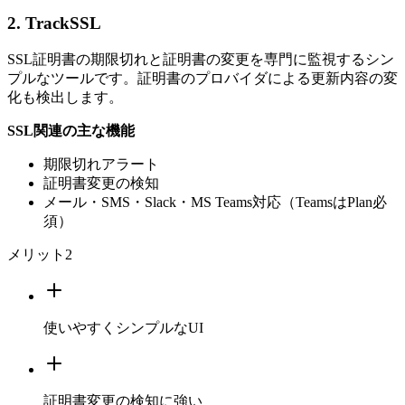
2. TrackSSL
SSL証明書の期限切れと証明書の変更を専門に監視するシン
プルなツールです。証明書のプロバイダによる更新内容の変
化も検出します。
SSL関連の主な機能
期限切れアラート
証明書変更の検知
メール・SMS・Slack・MS Teams対応（TeamsはPlan必
須）
メリット
2
使いやすくシンプルなUI
証明書変更の検知に強い