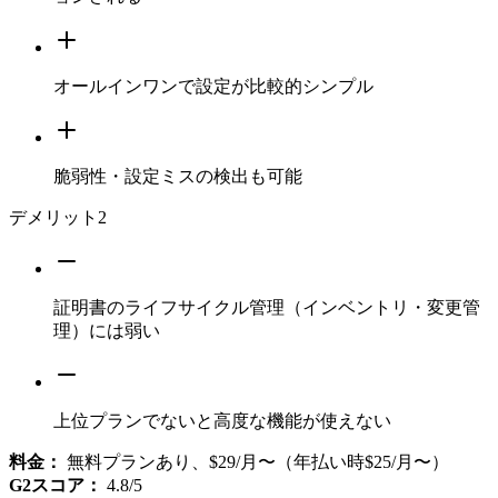
オールインワンで設定が比較的シンプル
脆弱性・設定ミスの検出も可能
デメリット
2
証明書のライフサイクル管理（インベントリ・変更管
理）には弱い
上位プランでないと高度な機能が使えない
料金：
無料プランあり、$29/月〜（年払い時$25/月〜）
G2スコア：
4.8/5