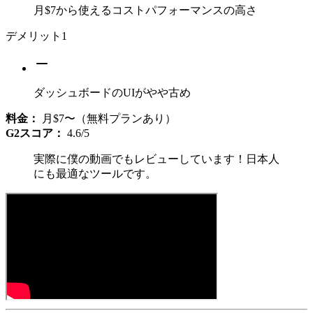
月$7から使えるコストパフォーマンスの高さ
デメリット
1
ダッシュボードのUIがやや古め
料金：
月$7〜（無料プランあり）
G2スコア：
4.6/5
実際に僕の動画でもレビューしています！日本人
にも最適なツールです。