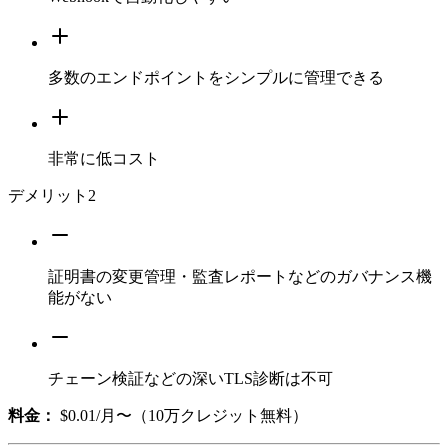
多数のエンドポイントをシンプルに管理できる
非常に低コスト
デメリット
2
証明書の変更管理・監査レポートなどのガバナンス機
能がない
チェーン検証などの深いTLS診断は不可
料金：
$0.01/月〜（10万クレジット無料）