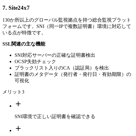
7. Site24x7
130か所以上のグローバル監視拠点を持つ総合監視プラット
フォームです。SNI（同一IPで複数証明書）環境に対応して
いる点が特徴です。
SSL関連の主な機能
SNI対応サーバーの正確な証明書検出
OCSP失効チェック
ブラックリスト入りのCA（認証局）を検出
証明書のメタデータ（発行者・発行日・有効期限）の
可視化
メリット
3
SNI環境で正しい証明書を確認できる