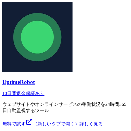
UptimeRobot
10日間返金保証あり
ウェブサイトやオンラインサービスの稼働状況を24時間365
日自動監視するツール
無料で試す
（新しいタブで開く）
詳しく見る