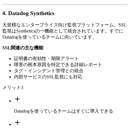
4. Datadog Synthetics
大規模なエンタープライズ向け監視プラットフォーム。SSL
監視はSyntheticsの一機能として統合されています。すでに
Datadogを使っているチームに向いています。
SSL関連の主な機能
証明書の有効性・期限アラート
障害の根本原因を特定できる詳細レポート
タグ・インシデント管理との統合
内部サービスのSSL監視にも対応
メリット
3
Datadogを使っているチームはすぐに導入できる