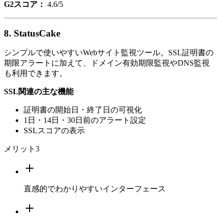
G2スコア：
4.6/5
8. StatusCake
シンプルで使いやすいWebサイト監視ツール。SSL証明書の
期限アラートに加えて、ドメイン有効期限監視やDNS監視
も利用できます。
SSL関連の主な機能
証明書の開始日・終了日の可視化
1日・14日・30日前のアラート設定
SSLスコアの表示
メリット
3
直感的でわかりやすいインターフェース