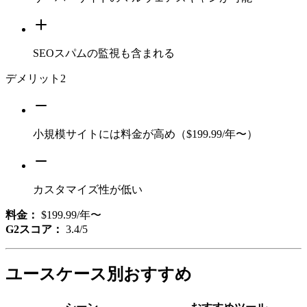
SEOスパムの監視も含まれる
デメリット
2
小規模サイトには料金が高め（$199.99/年〜）
カスタマイズ性が低い
料金：
$199.99/年〜
G2スコア：
3.4/5
ユースケース別おすすめ