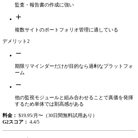
監査・報告書の作成に強い
複数サイトのポートフォリオ管理に適している
デメリット
2
期限リマインダーだけが目的なら過剰なプラットフォ
ーム
他の監視モジュールと組み合わせることで真価を発揮
するため単体では割高感がある
料金：
$19.95/月〜（30日間無料試用あり）
G2スコア：
4.4/5