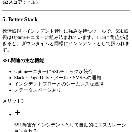
G2スコア：
4.3/5
5. Better Stack
死活監視・インシデント管理に強みを持つツールで、SSL監
視はUptimeモニターに組み込まれています。TLSに問題が起
きると、ダウンタイムと同様にインシデントとして扱われま
す。
SSL関連の主な機能
UptimeモニターにSSLチェックが統合
Slack・PagerDuty・メール・SMSへの通知
インシデントフローとのシームレスな連携
ステータスページあり
メリット
3
SSL障害がインシデントとして自動的にエスカレーシ
ョンされる