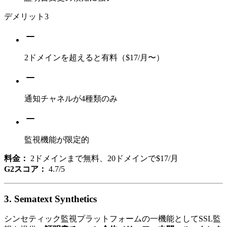
デメリット
3
2ドメインを超えると有料（$17/月〜）
通知チャネルが4種類のみ
監視機能が限定的
料金：
2ドメインまで無料、20ドメインで$17/月
G2スコア：
4.7/5
3. Sematext Synthetics
シンセティック監視プラットフォームの一機能としてSSL監