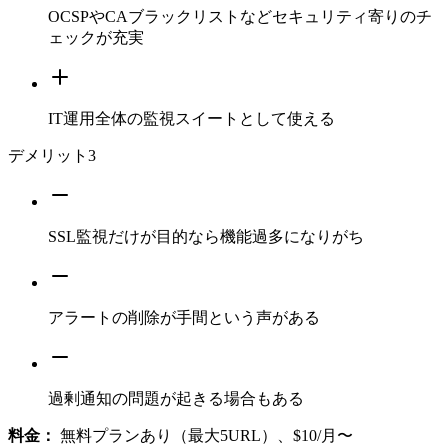
OCSPやCAブラックリストなどセキュリティ寄りのチ
ェックが充実
IT運用全体の監視スイートとして使える
デメリット
3
SSL監視だけが目的なら機能過多になりがち
アラートの削除が手間という声がある
過剰通知の問題が起きる場合もある
料金：
無料プランあり（最大5URL）、$10/月〜