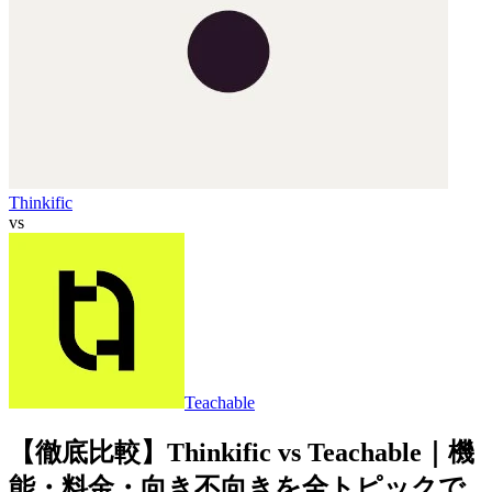
Thinkific
vs
Teachable
【徹底比較】Thinkific vs Teachable｜機
能・料金・向き不向きを全トピックで