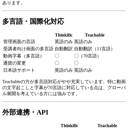
あります。
多言語・国際化対応
Thinkific
Teachable
管理画面の言語
英語のみ
英語のみ
受講者向け画面の多言語
自動翻訳
自動翻訳（11言語）
動画字幕（多言語）
〇
〇（70言語）
通貨の変更
〇
〇
日本語サポート
英語のみ
英語のみ
Teachableの方が多言語対応がやや充実しています。特に動画
の文字起こしと字幕が70言語に対応している点は、グローバ
ル展開を考えている方には強みです。
外部連携・API
Thinkific
Teachable