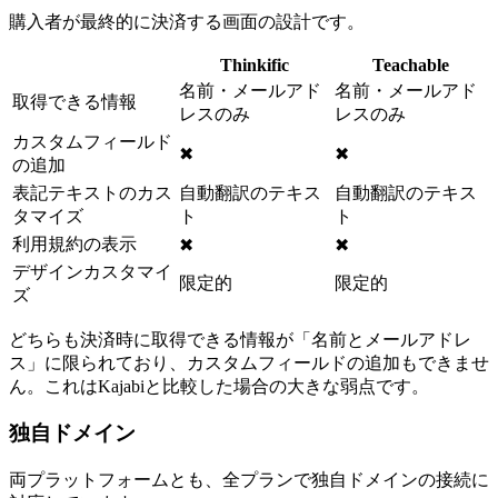
購入者が最終的に決済する画面の設計です。
Thinkific
Teachable
名前・メールアド
名前・メールアド
取得できる情報
レスのみ
レスのみ
カスタムフィールド
✖
✖
の追加
表記テキストのカス
自動翻訳のテキス
自動翻訳のテキス
タマイズ
ト
ト
利用規約の表示
✖
✖
デザインカスタマイ
限定的
限定的
ズ
どちらも決済時に取得できる情報が「名前とメールアドレ
ス」に限られており、カスタムフィールドの追加もできませ
ん。これはKajabiと比較した場合の大きな弱点です。
独自ドメイン
両プラットフォームとも、全プランで独自ドメインの接続に