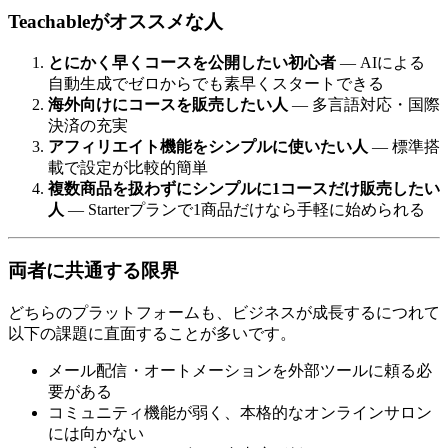
Teachableがオススメな人
とにかく早くコースを公開したい初心者
— AIによる
自動生成でゼロからでも素早くスタートできる
海外向けにコースを販売したい人
— 多言語対応・国際
決済の充実
アフィリエイト機能をシンプルに使いたい人
— 標準搭
載で設定が比較的簡単
複数商品を扱わずにシンプルに1コースだけ販売したい
人
— Starterプランで1商品だけなら手軽に始められる
両者に共通する限界
どちらのプラットフォームも、ビジネスが成長するにつれて
以下の課題に直面することが多いです。
メール配信・オートメーションを外部ツールに頼る必
要がある
コミュニティ機能が弱く、本格的なオンラインサロン
には向かない