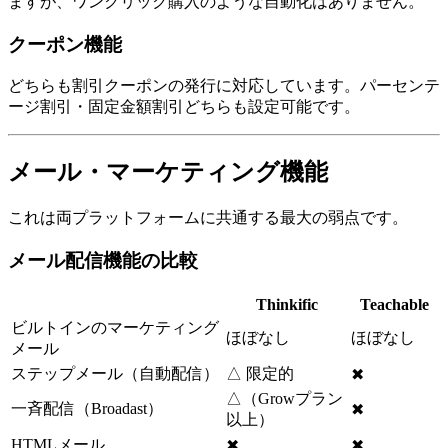
ますが、ワンクリック購入のような自動化はありません。
クーポン機能
どちらも割引クーポンの発行に対応しています。パーセンテ
ージ割引・固定金額割引どちらも設定可能です。
メール・マーケティング機能
これは両プラットフォームに共通する最大の弱点です。
メール配信機能の比較
Thinkific
Teachable
ビルトインのマーケティング
ほぼなし
ほぼなし
メール
ステップメール（自動配信）
△ 限定的
✖
△（Growプラン
一斉配信（Broadast）
✖
以上）
HTMLメール
✖
✖