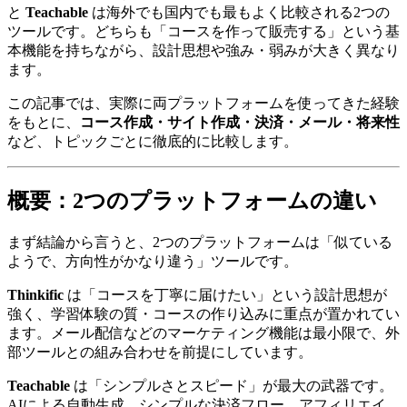
と
Teachable
は海外でも国内でも最もよく比較される2つの
ツールです。どちらも「コースを作って販売する」という基
本機能を持ちながら、設計思想や強み・弱みが大きく異なり
ます。
この記事では、実際に両プラットフォームを使ってきた経験
をもとに、
コース作成・サイト作成・決済・メール・将来性
など、トピックごとに徹底的に比較します。
概要：2つのプラットフォームの違い
まず結論から言うと、2つのプラットフォームは「似ている
ようで、方向性がかなり違う」ツールです。
Thinkific
は「コースを丁寧に届けたい」という設計思想が
強く、学習体験の質・コースの作り込みに重点が置かれてい
ます。メール配信などのマーケティング機能は最小限で、外
部ツールとの組み合わせを前提にしています。
Teachable
は「シンプルさとスピード」が最大の武器です。
AIによる自動生成、シンプルな決済フロー、アフィリエイ