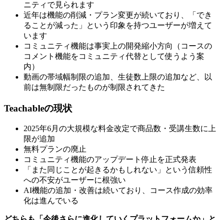
ニティで見られます
近年は機能の削減・プラン変更が続いており、「でき
ることが減った」という印象を持つユーザーが増えて
います
コミュニティ機能は事実上の開発縮小方向（コースの
コメント機能をコミュニティ代替として使うよう案
内）
動画の帯域幅制限の追加、生徒数上限の追加など、以
前は無制限だったものが制限されてきた
Teachableの現状
2025年6月の大規模な料金改定で商品数・受講生数に上
限が追加
無料プランの廃止
コミュニティ機能のアップデート停止を正式発表
「また同じことが起きるかもしれない」という信頼性
への不安がユーザーに根強い
AI機能の追加・改善は続いており、コース作成の効率
化は進んでいる
どちらも「今後さらに進化していくプラットフォームか」と