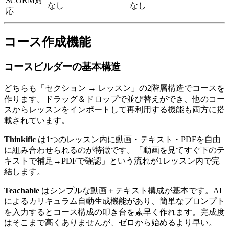
SCORM対
なし
なし
応
コース作成機能
コースビルダーの基本構造
どちらも「セクション → レッスン」の2階層構造でコースを
作ります。ドラッグ＆ドロップで並び替えができ、他のコー
スからレッスンをインポートして再利用する機能も両方に搭
載されています。
Thinkific
は1つのレッスン内に動画・テキスト・PDFを自由
に組み合わせられるのが特徴です。「動画を見てすぐ下のテ
キストで補足→PDFで確認」という流れが1レッスン内で完
結します。
Teachable
はシンプルな動画＋テキスト構成が基本です。AI
によるカリキュラム自動生成機能があり、簡単なプロンプト
を入力するとコース構成の叩き台を素早く作れます。完成度
はそこまで高くありませんが、ゼロから始めるより早い。