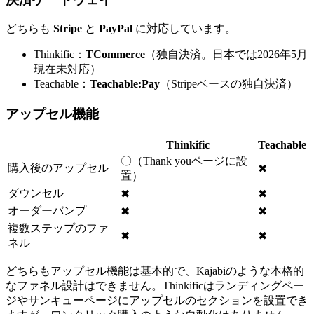
どちらも
Stripe
と
PayPal
に対応しています。
Thinkific：
TCommerce
（独自決済。日本では2026年5月
現在未対応）
Teachable：
Teachable:Pay
（Stripeベースの独自決済）
アップセル機能
Thinkific
Teachable
〇（Thank youページに設
購入後のアップセル
✖
置）
ダウンセル
✖
✖
オーダーバンプ
✖
✖
複数ステップのファ
✖
✖
ネル
どちらもアップセル機能は基本的で、Kajabiのような本格的
なファネル設計はできません。Thinkificはランディングペー
ジやサンキューページにアップセルのセクションを設置でき