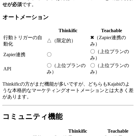
せが必須
です。
オートメーション
Thinkific
Teachable
行動トリガーの自
✖（Zapier連携の
△（限定的）
動化
み）
〇（上位プランの
Zapier連携
〇
み）
〇（上位プランの
〇（上位プランの
API
み）
み）
Thinkificの方がまだ機能が多いですが、どちらもKajabiのよ
うな本格的なマーケティングオートメーションとは大きく差
があります。
コミュニティ機能
Thinkific
Teachable