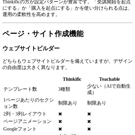
Thinkificの方が設定パターンが豊富です。「受講開始を起点
にする」か「購入を起点にする」かを使い分けられる点は、
運用の柔軟性を高めます。
ページ・サイト作成機能
ウェブサイトビルダー
どちらもウェブサイトビルダーを備えていますが、デザイン
の自由度は大きく異なります。
Thinkific
Teachable
少ない（AIで自動生
テンプレート数
3種類
成）
1ページあたりのセクシ
制限あり
制限あり
ョン数
2列・3列レイアウト
✖
✖
ページアニメーション
✖
✖
Googleフォント
✖
✖