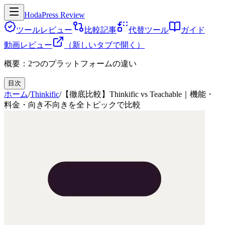
HodaPress Review
ツールレビュー
比較記事
代替ツール
ガイド
動画レビュー
（新しいタブで開く）
概要：2つのプラットフォームの違い
目次
ホーム
/
Thinkific
/
【徹底比較】Thinkific vs Teachable｜機能・
料金・向き不向きを全トピックで比較