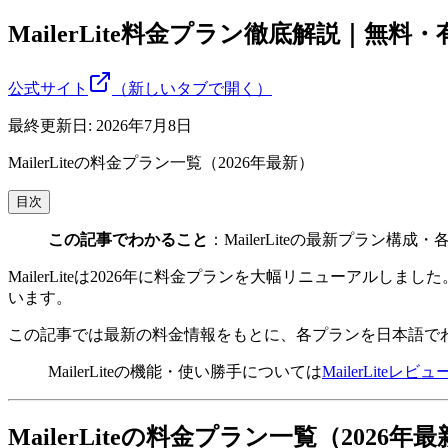
MailerLite料金プラン徹底解説｜無
公式サイト
（新しいタブで開く）
最終更新日:
2026年7月8日
MailerLiteの料金プラン一覧（2026年最新）
目次
この記事でわかること
：MailerLiteの最新プラ
MailerLiteは2026年に料金プランを大幅リニューアルしました。プラン名
います。
この記事では最新の料金情報をもとに、各プランを日本語で
MailerLiteの機能・使い勝手については
MailerLiteレビ
MailerLiteの料金プラン一覧（2026年