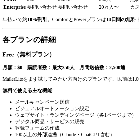
Enterprise
要問い合わせ
要問い合わせ
20万人〜
カ
年払いで約
10%割引
。ComfortとPowerプランは
14日間の無料
各プランの詳細
Free（無料プラン）
月額：$0 購読者数：最大250人 月間送信数：2,500通
MailerLiteをまず試してみたい方向けのプランです。以前
無料で使える主な機能
メールキャンペーン送信
ビジュアルオートメーション設定
ウェブサイト・ランディングページ（各1ページまで）
デジタル商品・サービスの販売
登録フォームの作成
100以上の外部連携（Claude・ChatGPT含む）