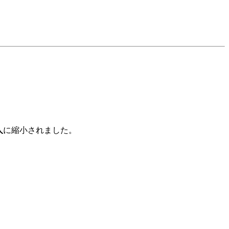
人
に縮小されました。