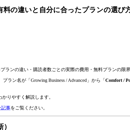
料・有料の違いと自分に合ったプランの選び方
ン構成・各プランの違い・購読者数ごとの実際の費用・無料プランの
が「Growing Business / Advanced」から「
Comfort / P
わかりやすく解説します。
ュー記事
をご覧ください。
最新）