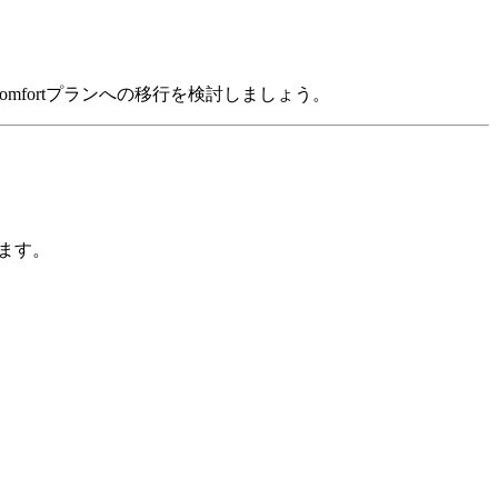
mfortプランへの移行を検討しましょう。
えます。