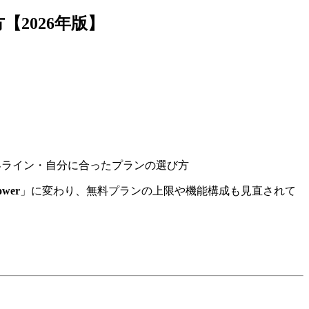
【2026年版】
限界ライン・自分に合ったプランの選び方
ower
」に変わり、無料プランの上限や機能構成も見直されて