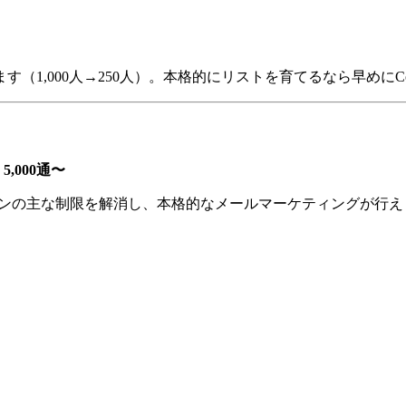
1,000人→250人）。本格的にリストを育てるなら早めにCo
,000通〜
。無料プランの主な制限を解消し、本格的なメールマーケティングが行