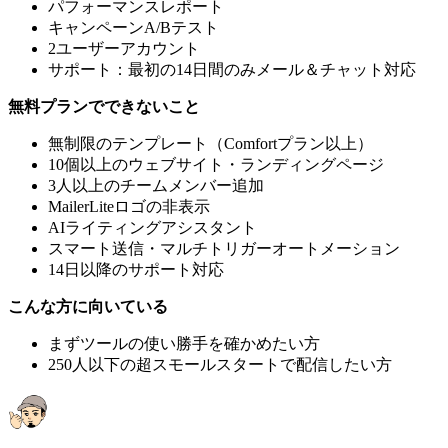
パフォーマンスレポート
キャンペーンA/Bテスト
2ユーザーアカウント
サポート：最初の14日間のみメール＆チャット対応
無料プランでできないこと
無制限のテンプレート（Comfortプラン以上）
10個以上のウェブサイト・ランディングページ
3人以上のチームメンバー追加
MailerLiteロゴの非表示
AIライティングアシスタント
スマート送信・マルチトリガーオートメーション
14日以降のサポート対応
こんな方に向いている
まずツールの使い勝手を確かめたい方
250人以下の超スモールスタートで配信したい方