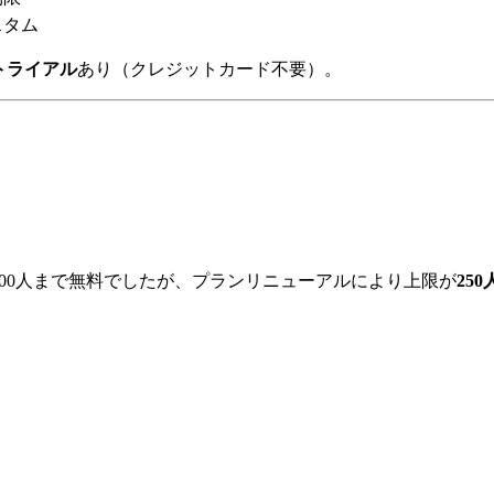
スタム
トライアル
あり（クレジットカード不要）。
は1,000人まで無料でしたが、プランリニューアルにより上限が
250