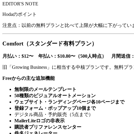
EDITOR'S NOTE
Hodaのポイント
注意点：以前の無料プランと比べて上限が大幅に下がっています（
Comfort（スタンダード有料プラン）
月払い：$12〜 年払い：$10.80〜（500人時点） 月間送信：5
旧「Growing Business」に相当する中核プランです
Freeからの主な追加機能
無制限のメールテンプレート
50種類のビジュアルオートメーション
ウェブサイト・ランディングページ各10ページまで
登録フォーム・ポップアップ10個まで
デジタル商品・予約販売（5点まで）
MailerLiteロゴの非表示
購読者プリファレンスセンター
件名ジェネレーター