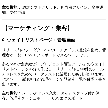
主な機能：
週次シフトグリッド、担当者アサイン、変更通
知、交代申請
【マーケティング・集客】
6. ウェイトリストページ＋管理画面
リリース前のプロダクトへのメールアドレス登録を集め、管
理者が一覧・CSVエクスポートできるページです。
あるSaaSの創業者が「プロジェクト管理ツール」のウェイト
リストページを45分で作成し、リリース前に340件のメール
アドレスを集めてベータテストに活用した実例があります。
パスワード保護された管理ページで登録者一覧を確認・書き
出せます。
主な機能：
メールアドレス入力、タイムスタンプ付き保
存、管理者ダッシュボード、CSVエクスポート