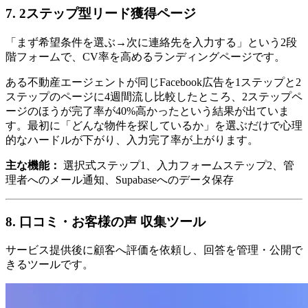
7. 2ステップ型リード獲得ページ
「まず希望条件を選ぶ→次に連絡先を入力する」という2段
階フォームで、CV率を高めるランディングページです。
ある不動産エージェントが同じFacebook広告を1ステップと2
ステップのページに4週間流し比較したところ、2ステップペ
ージのほうが完了率が40%高かったという結果が出ていま
す。最初に「どんな物件を探しているか」を選ぶだけで心理
的なハードルが下がり、入力完了率が上がります。
主な機能：
選択式ステップ1、入力フォームステップ2、管
理者へのメール通知、Supabaseへのデータ保存
8. 口コミ・お客様の声 収集ツール
サービス提供後に顧客へ評価を依頼し、回答を管理・公開で
きるツールです。