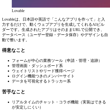
Lovable
Lovableは、日本語や英語で「こんなアプリを作って」と入
力するだけで、動くウェブアプリを生成してくれるAIビル
ダーです。生成されたアプリはそのままURLで公開でき、
データベース（ユーザー登録・データ保存）やデザインも自
動で整います。
得意なこと
フォームが中心の業務ツール（申請・管理・追跡）
管理画面・ダッシュボード系
ウェイトリストやリード獲得ページ
ログイン機能つきのメンバーサイト
データを可視化するトラッカー系
苦手なこと
リアルタイムのチャット・コラボ機能（実装はできる
が安定しにくい）