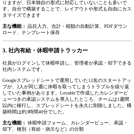
りますが、日本独自の形式に対応していないことも多いで
す。自分で構築することで、レイアウトや形式も自由にカス
タマイズできます
主な機能：
品目入力、合計・税額の自動計算、PDFダウン
ロード、テンプレート保存
3. 社内有給・休暇申請トラッカー
社員がログインして休暇申請し、管理者が承認・却下できる
社内システムです。
Googleスプレッドシートで運用していた12名のスタートアッ
プが、2人が同じ週に休暇を取ってしまうトラブルを繰り返
していた事例があります。Lovableで作成したカレンダービ
ューつきの承認システムを導入したところ、チームは1週間
以内に移行し、スプレッドシートを永久に削除しました。構
築時間は約3時間40分でした。
主な機能：
休暇申請フォーム、カレンダービュー、承認・
却下、種別（有給・病欠など）の分類