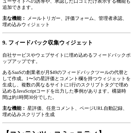
ューサイトへの誘導や、承認した口コミだけ表示する機能も
追加できます。
主な機能：
メールトリガー、評価フォーム、管理者承認、
埋め込みウィジェット
9. フィードバック収集ウィジェット
自社サービスやウェブサイトに埋め込めるフィードバックポ
ップアップです。
あるSaaSの創業者が月$49のフィードバックツールの代替と
して作成。1〜5の星評価とコメント欄を持つウィジェットを
生成し、複数の異なるサイトに1行のスクリプトタグで埋め
込めるJavaScriptコードを出力した事例があります。構築時
間は約1時間30分でした。
主な機能：
星評価、任意コメント、ページURL自動記録、
埋め込みスクリプト生成