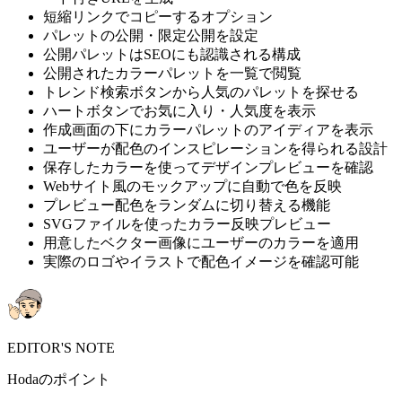
短縮リンクでコピーするオプション
パレットの公開・限定公開を設定
公開パレットはSEOにも認識される構成
公開されたカラーパレットを一覧で閲覧
トレンド検索ボタンから人気のパレットを探せる
ハートボタンでお気に入り・人気度を表示
作成画面の下にカラーパレットのアイディアを表示
ユーザーが配色のインスピレーションを得られる設計
保存したカラーを使ってデザインプレビューを確認
Webサイト風のモックアップに自動で色を反映
プレビュー配色をランダムに切り替える機能
SVGファイルを使ったカラー反映プレビュー
用意したベクター画像にユーザーのカラーを適用
実際のロゴやイラストで配色イメージを確認可能
EDITOR'S NOTE
Hodaのポイント