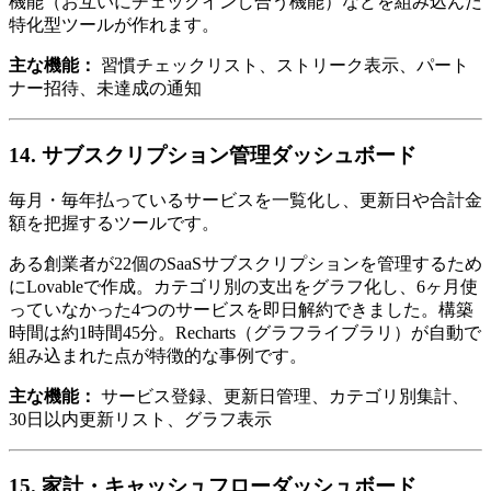
機能（お互いにチェックインし合う機能）などを組み込んだ
特化型ツールが作れます。
主な機能：
習慣チェックリスト、ストリーク表示、パート
ナー招待、未達成の通知
14. サブスクリプション管理ダッシュボード
毎月・毎年払っているサービスを一覧化し、更新日や合計金
額を把握するツールです。
ある創業者が22個のSaaSサブスクリプションを管理するため
にLovableで作成。カテゴリ別の支出をグラフ化し、6ヶ月使
っていなかった4つのサービスを即日解約できました。構築
時間は約1時間45分。Recharts（グラフライブラリ）が自動で
組み込まれた点が特徴的な事例です。
主な機能：
サービス登録、更新日管理、カテゴリ別集計、
30日以内更新リスト、グラフ表示
15. 家計・キャッシュフローダッシュボード