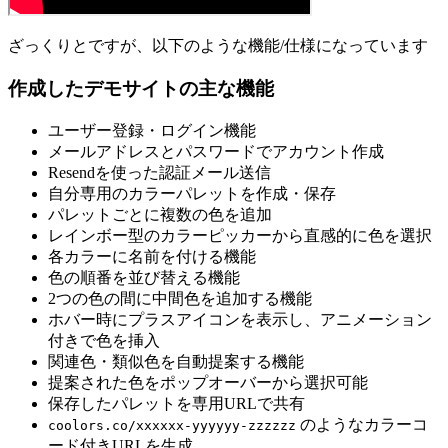
ざっくりとですが、以下のような機能/仕様になっています
作成したデモサイトの主な機能
ユーザー登録・ログイン機能
メールアドレスとパスワードでアカウント作成
Resendを使った認証メール送信
自分専用のカラーパレットを作成・保存
パレットごとに複数の色を追加
レインボー型のカラーピッカーから直感的に色を選択
各カラーに名前を付ける機能
色の順番を並び替える機能
2つの色の間に中間色を追加する機能
ホバー時にプラスアイコンを表示し、アニメーション
付きで色を挿入
関連色・類似色を自動提案する機能
提案された色をポップオーバーから選択可能
保存したパレットを専用URLで共有
のようなカラーコ
coolors.co/xxxxxx-yyyyyy-zzzzzz
ード付きURLを生成