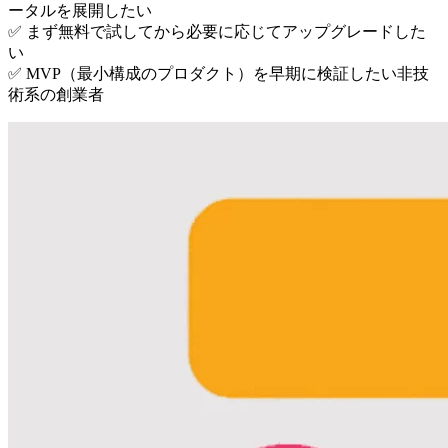
ータルを展開したい
✅ まず無料で試してから必要に応じてアップグレードした
い
✅ MVP（最小構成のプロダクト）を早期に検証したい非技
術系の創業者