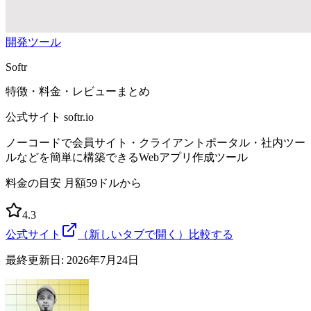
開発ツール
Softr
特徴・料金・レビューまとめ
公式サイト
softr.io
ノーコードで会員サイト・クライアントポータル・社内ツー
ルなどを簡単に構築できるWebアプリ作成ツール
料金の目安
月額59ドルから
4.3
公式サイト
（新しいタブで開く）
比較する
最終更新日:
2026年7月24日