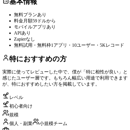
基本情報
無料プラン
あり
料金
月額59ドルから
モバイルアプリ
あり
API
あり
Zapier
なし
無料試用・無料枠
1アプリ・10ユーザー・5Kレコード
特におすすめの方
実際に使ってレビューした中で、僕が「特に相性が良い」と
感じたユーザー層です。もちろん幅広い用途で利用できます
が、特におすすめしたい方を掲載しています。
レベル
初心者向け
規模
個人・副業
小規模チーム