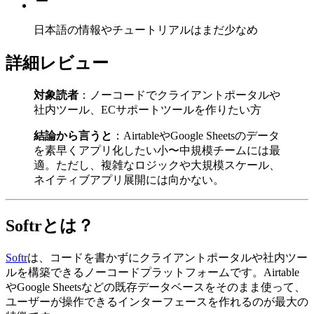
日本語の情報やチュートリアルはまだ少なめ
詳細レビュー
対象読者
：ノーコードでクライアントポータルや
社内ツール、ECサポートツールを作りたい方
結論から言うと
：AirtableやGoogle Sheetsのデータ
を素早くアプリ化したい小〜中規模チームには最
適。ただし、複雑なロジックや大規模スケール、
ネイティブアプリ展開には向かない。
Softrとは？
Softr
は、コードを書かずにクライアントポータルや社内ツー
ルを構築できるノーコードプラットフォームです。Airtable
やGoogle Sheetsなどの既存データベースをそのまま使って、
ユーザーが操作できるインターフェースを作れるのが最大の