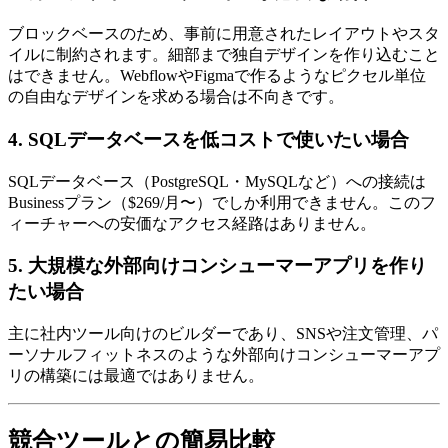
ブロックベースのため、事前に用意されたレイアウトやスタ
イルに制約されます。細部まで独自デザインを作り込むこと
はできません。WebflowやFigmaで作るようなピクセル単位
の自由なデザインを求める場合は不向きです。
4. SQLデータベースを低コストで使いたい場合
SQLデータベース（PostgreSQL・MySQLなど）への接続は
Businessプラン（$269/月〜）でしか利用できません。このフ
ィーチャーへの安価なアクセス経路はありません。
5. 大規模な外部向けコンシューマーアプリを作り
たい場合
主に社内ツール向けのビルダーであり、SNSや注文管理、パ
ーソナルフィットネスのような外部向けコンシューマーアプ
リの構築には最適ではありません。
競合ツールとの簡易比較