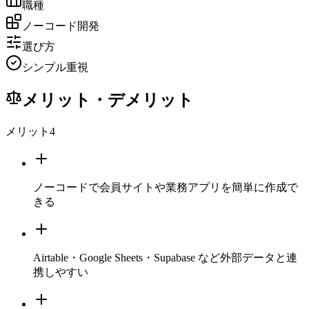
職種
ノーコード開発
選び方
シンプル重視
メリット・デメリット
メリット
4
ノーコードで会員サイトや業務アプリを簡単に作成で
きる
Airtable・Google Sheets・Supabase など外部データと連
携しやすい