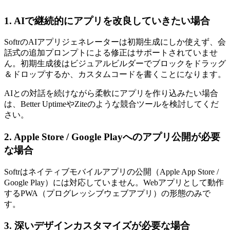
1. AIで継続的にアプリを改良していきたい場合
SoftrのAIアプリジェネレーターは初期生成にしか使えず、会
話式の追加プロンプトによる修正はサポートされていませ
ん。初期生成後はビジュアルビルダーでブロックをドラッグ
＆ドロップするか、カスタムコードを書くことになります。
AIとの対話を続けながら柔軟にアプリを作り込みたい場合
は、Better UptimeやZiteのような競合ツールを検討してくだ
さい。
2. Apple Store / Google Playへのアプリ公開が必要
な場合
Softrはネイティブモバイルアプリの公開（Apple App Store /
Google Play）には対応していません。Webアプリとして動作
するPWA（プログレッシブウェブアプリ）の形態のみで
す。
3. 深いデザインカスタマイズが必要な場合