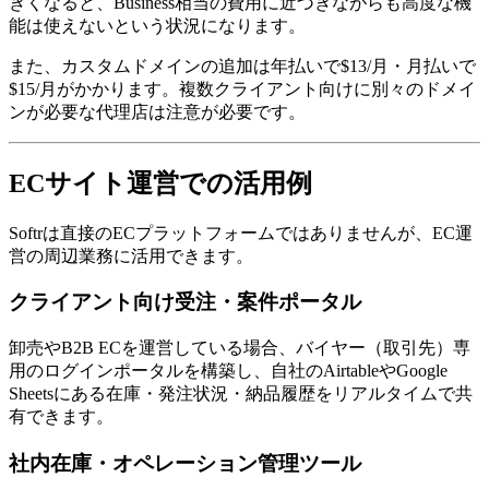
きくなると、Business相当の費用に近づきながらも高度な機
能は使えないという状況になります。
また、カスタムドメインの追加は年払いで$13/月・月払いで
$15/月がかかります。複数クライアント向けに別々のドメイ
ンが必要な代理店は注意が必要です。
ECサイト運営での活用例
Softrは直接のECプラットフォームではありませんが、EC運
営の周辺業務に活用できます。
クライアント向け受注・案件ポータル
卸売やB2B ECを運営している場合、バイヤー（取引先）専
用のログインポータルを構築し、自社のAirtableやGoogle
Sheetsにある在庫・発注状況・納品履歴をリアルタイムで共
有できます。
社内在庫・オペレーション管理ツール