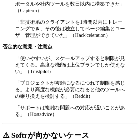
ポータルや社内ツールを数日以内に構築できた」
（Capterra）
「非技術系のクライアントを1時間以内にトレー
ニングでき、その後は独立してページ編集とユー
ザー管理ができていた」（Hack'celeration）
否定的な意見・注意点
：
「使いやすいが、スケールアップすると制限が見
えてくる。高度な機能は上位プランでしか使えな
い」（Trustpilot）
「プロジェクトが複雑になるにつれて制限を感じ
る。より高度な機能が必要になると他のツールへ
の乗り換えを検討する」（Reddit）
「サポートは複雑な問題への対応が遅いことがあ
る」（Hostadvice）
⚠️ Softrが向かないケース