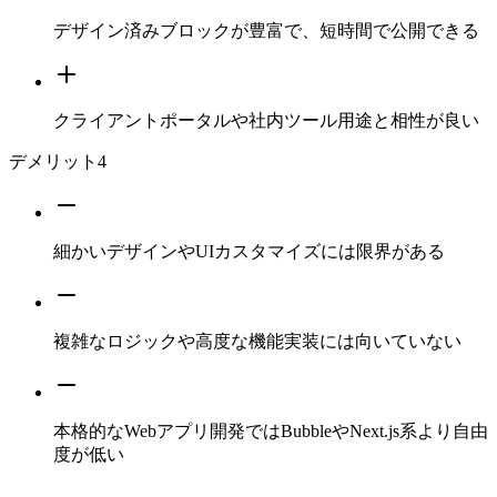
デザイン済みブロックが豊富で、短時間で公開できる
クライアントポータルや社内ツール用途と相性が良い
デメリット
4
細かいデザインやUIカスタマイズには限界がある
複雑なロジックや高度な機能実装には向いていない
本格的なWebアプリ開発ではBubbleやNext.js系より自由
度が低い