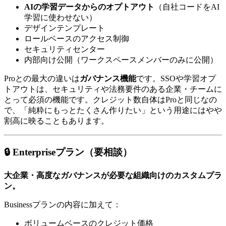
AIの学習データからのオプトアウト
（自社コードをAI
学習に使わせない）
デザインテンプレート
ロールベースのアクセス制御
セキュリティセンター
内部向け公開（ワークスペースメンバーのみに公開）
Proとの最大の違いは
ガバナンス機能
です。SSOや学習オプ
トアウトは、セキュリティや法務要件のある企業・チームに
とって必須の機能です。クレジット数自体はProと同じなの
で、「純粋にもっとたくさん作りたい」という用途にはやや
割高に映ることもあります。
🔒 Enterpriseプラン（要相談）
大企業・高度なガバナンスが必要な組織向けのカスタムプラ
ン。
Businessプランの内容に加えて：
ボリュームベースのクレジット価格