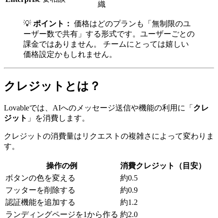
織
💡
ポイント：
価格はどのプランも「無制限のユ
ーザー数で共有」する形式です。ユーザーごとの
課金ではありません。 チームにとっては嬉しい
価格設定かもしれません。
クレジットとは？
Lovableでは、AIへのメッセージ送信や機能の利用に「
クレ
ジット
」を消費します。
クレジットの消費量はリクエストの複雑さによって変わりま
す。
操作の例
消費クレジット（目安）
ボタンの色を変える
約0.5
フッターを削除する
約0.9
認証機能を追加する
約1.2
ランディングページを1から作る
約2.0