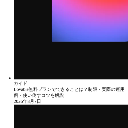
ガイド
Lovable無料プランでできることは？制限・実際の運用
例・使い倒すコツを解説
2026年8月7日