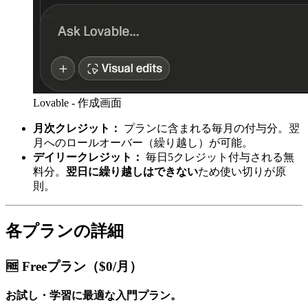
Lovable - 作成画面
月次クレジット：
プランに含まれる毎月の付与分。翌
月へのロールオーバー（繰り越し）が可能。
デイリークレジット：
毎日5クレジット付与される無
料分。
翌日に繰り越しはできない
ため使い切りが原
則。
各プランの詳細
🆓 Freeプラン（$0/月）
お試し・学習に最適な入門プラン。