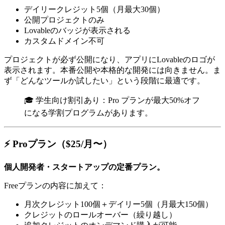
デイリークレジット5個（月最大30個）
公開プロジェクトのみ
Lovableのバッジが表示される
カスタムドメイン不可
プロジェクトが必ず公開になり、アプリにLovableのロゴが
表示されます。本番公開や本格的な開発には向きません。ま
ず「どんなツールか試したい」という段階に最適です。
🎓 学生向け割引あり：Pro プランが最大50%オフ
になる学割プログラムがあります。
⚡ Proプラン（$25/月〜）
個人開発者・スタートアップの定番プラン。
Freeプランの内容に加えて：
月次クレジット100個＋デイリー5個（月最大150個）
クレジットのロールオーバー（繰り越し）