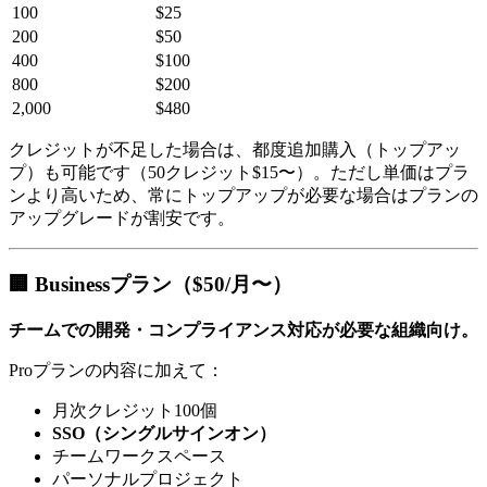
100
$25
200
$50
400
$100
800
$200
2,000
$480
クレジットが不足した場合は、都度追加購入（トップアッ
プ）も可能です（50クレジット$15〜）。ただし単価はプラ
ンより高いため、常にトップアップが必要な場合はプランの
アップグレードが割安です。
🏢 Businessプラン（$50/月〜）
チームでの開発・コンプライアンス対応が必要な組織向け。
Proプランの内容に加えて：
月次クレジット100個
SSO（シングルサインオン）
チームワークスペース
パーソナルプロジェクト