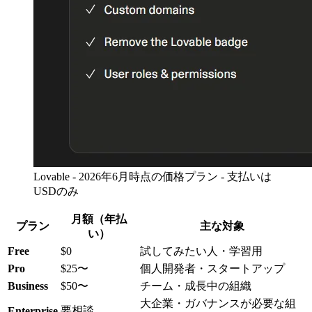
Lovable - 2026年6月時点の価格プラン - 支払いは
USDのみ
月額（年払
プラン
主な対象
い）
Free
$0
試してみたい人・学習用
Pro
$25〜
個人開発者・スタートアップ
Business
$50〜
チーム・成長中の組織
大企業・ガバナンスが必要な組
要相談
Enterprise