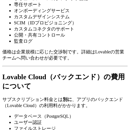
専任サポート
オンボーディングサービス
カスタムデザインシステム
SCIM（IDプロビジョニング）
カスタムコネクタのサポート
公開・共有コントロール
監査ログ
価格は企業規模に応じた交渉制です。詳細はLovableの営業
チームへ問い合わせが必要です。
Lovable Cloud（バックエンド）の費用
について
サブスクリプション料金とは
別に
、アプリのバックエンド
（Lovable Cloud）の利用料がかかります。
データベース（PostgreSQL）
ユーザー認証
ファイルストレージ