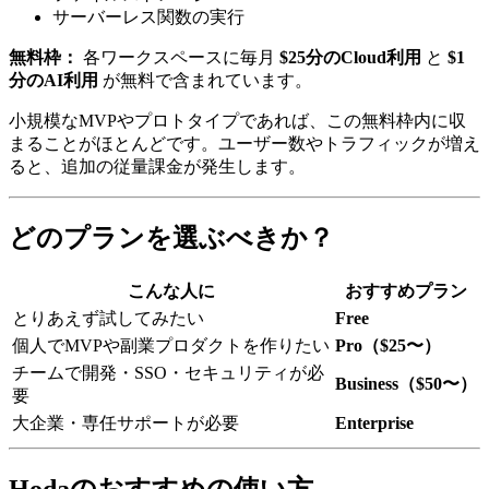
サーバーレス関数の実行
無料枠：
各ワークスペースに毎月
$25分のCloud利用
と
$1
分のAI利用
が無料で含まれています。
小規模なMVPやプロトタイプであれば、この無料枠内に収
まることがほとんどです。ユーザー数やトラフィックが増え
ると、追加の従量課金が発生します。
どのプランを選ぶべきか？
こんな人に
おすすめプラン
とりあえず試してみたい
Free
個人でMVPや副業プロダクトを作りたい
Pro（$25〜）
チームで開発・SSO・セキュリティが必
Business（$50〜）
要
大企業・専任サポートが必要
Enterprise
Hodaのおすすめの使い方