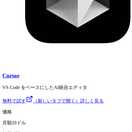
Cursor
VS Code をベースにしたAI統合エディタ
無料で試す
（新しいタブで開く）
詳しく見る
価格
月額20ドル