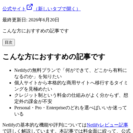
公式サイト
（新しいタブで開く）
最終更新日:
2026年6月20日
こんな方におすすめの記事です
目次
こんな方におすすめの記事です
Netlifyの無料プランで「何ができて、どこから有料に
なるのか」を知りたい
個人サイトから本格的な商用サイトへ移行するタイミ
ングを見極めたい
クレジット制という料金の仕組みがよく分からず、想
定外の課金が不安
Personal・Pro・Enterpriseのどれを選べばいいか迷って
いる
Netlifyの基本的な機能や評判については
Netlifyレビュー記事
で詳しく解説しています。本記事では料金面に絞って、公式