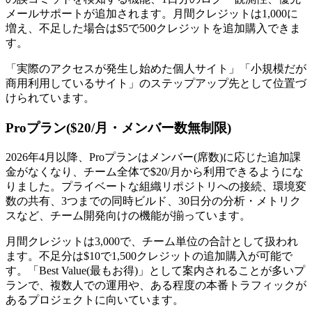
メールサポートが追加されます。月間クレジットは1,000に
増え、不足した場合は$5で500クレジットを追加購入できま
す。
「実際のアクセスが発生し始めた個人サイト」「小規模だが
商用利用しているサイト」のステップアップ先として位置づ
けられています。
Proプラン($20/月・メンバー数無制限)
2026年4月以降、Proプランはメンバー(席数)に応じた追加課
金がなくなり、チーム全体で$20/月から利用できるようにな
りました。プライベートな組織リポジトリへの接続、環境変
数の共有、3つまでの同時ビルド、30日分の分析・メトリク
スなど、チーム開発向けの機能が揃っています。
月間クレジットは3,000で、チーム単位の合計として扱われ
ます。不足分は$10で1,500クレジットの追加購入が可能で
す。「Best Value(最もお得)」として案内されることが多いプ
ランで、複数人での運用や、ある程度の本番トラフィックが
あるプロジェクトに向いています。