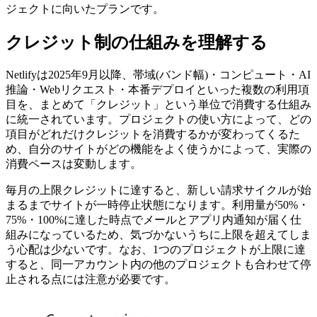
ジェクトに向いたプランです。
クレジット制の仕組みを理解する
Netlifyは2025年9月以降、帯域(バンド幅)・コンピュート・AI
推論・Webリクエスト・本番デプロイといった複数の利用項
目を、まとめて「クレジット」という単位で消費する仕組み
に統一されています。プロジェクトの使い方によって、どの
項目がどれだけクレジットを消費するかが変わってくるた
め、自分のサイトがどの機能をよく使うかによって、実際の
消費ペースは変動します。
毎月の上限クレジットに達すると、新しい請求サイクルが始
まるまでサイトが一時停止状態になります。利用量が50%・
75%・100%に達した時点でメールとアプリ内通知が届く仕
組みになっているため、気づかないうちに上限を超えてしま
う心配は少ないです。なお、1つのプロジェクトが上限に達
すると、同一アカウント内の他のプロジェクトも合わせて停
止される点には注意が必要です。