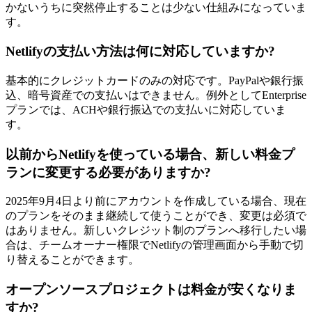
かないうちに突然停止することは少ない仕組みになっていま
す。
Netlifyの支払い方法は何に対応していますか?
基本的にクレジットカードのみの対応です。PayPalや銀行振
込、暗号資産での支払いはできません。例外としてEnterprise
プランでは、ACHや銀行振込での支払いに対応していま
す。
以前からNetlifyを使っている場合、新しい料金プ
ランに変更する必要がありますか?
2025年9月4日より前にアカウントを作成している場合、現在
のプランをそのまま継続して使うことができ、変更は必須で
はありません。新しいクレジット制のプランへ移行したい場
合は、チームオーナー権限でNetlifyの管理画面から手動で切
り替えることができます。
オープンソースプロジェクトは料金が安くなりま
すか?