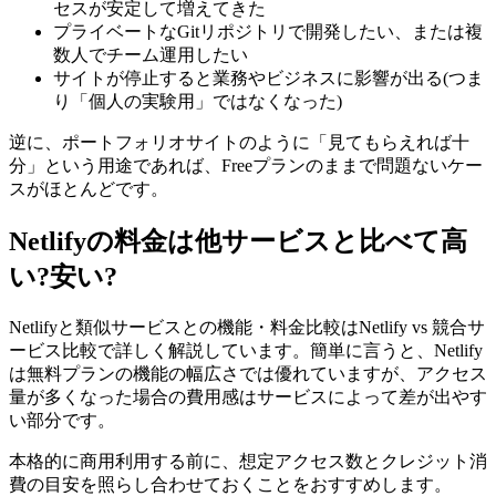
セスが安定して増えてきた
プライベートなGitリポジトリで開発したい、または複
数人でチーム運用したい
サイトが停止すると業務やビジネスに影響が出る(つま
り「個人の実験用」ではなくなった)
逆に、ポートフォリオサイトのように「見てもらえれば十
分」という用途であれば、Freeプランのままで問題ないケー
スがほとんどです。
Netlifyの料金は他サービスと比べて高
い?安い?
Netlifyと類似サービスとの機能・料金比較はNetlify vs 競合サ
ービス比較で詳しく解説しています。簡単に言うと、Netlify
は無料プランの機能の幅広さでは優れていますが、アクセス
量が多くなった場合の費用感はサービスによって差が出やす
い部分です。
本格的に商用利用する前に、想定アクセス数とクレジット消
費の目安を照らし合わせておくことをおすすめします。