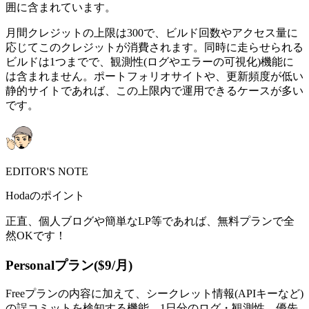
囲に含まれています。
月間クレジットの上限は300で、ビルド回数やアクセス量に
応じてこのクレジットが消費されます。同時に走らせられる
ビルドは1つまでで、観測性(ログやエラーの可視化)機能に
は含まれません。ポートフォリオサイトや、更新頻度が低い
静的サイトであれば、この上限内で運用できるケースが多い
です。
EDITOR'S NOTE
Hodaのポイント
正直、個人ブログや簡単なLP等であれば、無料プランで全
然OKです！
Personalプラン($9/月)
Freeプランの内容に加えて、シークレット情報(APIキーなど)
の誤コミットを検知する機能、1日分のログ・観測性、優先