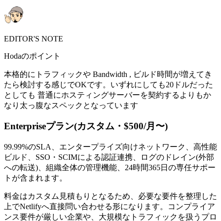
EDITOR'S NOTE
Hodaのポイント
本格的にトラフィックや Bandwidth , ビルド時間が増えてき
たら検討する感じでOKです。いずれにしても20ドルだった
としても 普通にホスティングサーバーを契約するよりもか
なり太っ腹なスペックとなっています
Enterpriseプラン(カスタム・$500/月〜)
99.99%のSLA、エンタープライズ向けネットワーク、高性能
ビルド、SSO・SCIMによる認証連携、ログのドレイン(外部
への転送)、組織全体の管理機能、24時間365日の専任サポー
トが含まれます。
料金はカスタム見積もりとなるため、必要な要件を整理した
上でNetlifyへ直接問い合わせる形になります。コンプライア
ンス要件が厳しい企業や、大規模なトラフィックを扱うプロ