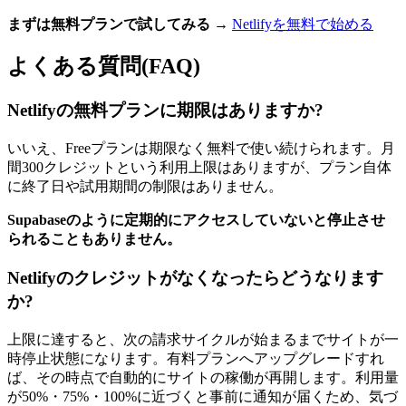
まずは無料プランで試してみる
→
Netlifyを無料で始める
よくある質問(FAQ)
Netlifyの無料プランに期限はありますか?
いいえ、Freeプランは期限なく無料で使い続けられます。月
間300クレジットという利用上限はありますが、プラン自体
に終了日や試用期間の制限はありません。
Supabaseのように定期的にアクセスしていないと停止させ
られることもありません。
Netlifyのクレジットがなくなったらどうなります
か?
上限に達すると、次の請求サイクルが始まるまでサイトが一
時停止状態になります。有料プランへアップグレードすれ
ば、その時点で自動的にサイトの稼働が再開します。利用量
が50%・75%・100%に近づくと事前に通知が届くため、気づ