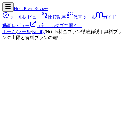
HodaPress Review
ツールレビュー
比較記事
代替ツール
ガイド
動画レビュー
（新しいタブで開く）
ホーム
/
ツール
/
Netlify
/
Netlify料金プラン徹底解説｜無料プラ
ンの上限と有料プランの違い