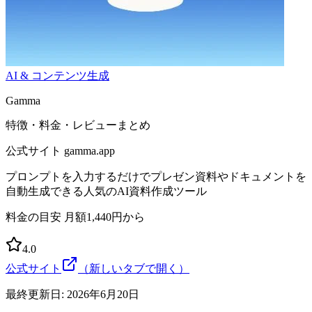
AI & コンテンツ生成
Gamma
特徴・料金・レビューまとめ
公式サイト
gamma.app
プロンプトを入力するだけでプレゼン資料やドキュメントを
自動生成できる人気のAI資料作成ツール
料金の目安
月額1,440円から
4.0
公式サイト
（新しいタブで開く）
最終更新日:
2026年6月20日