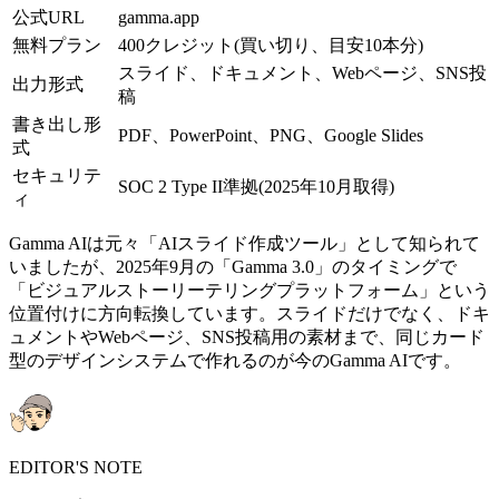
公式URL
gamma.app
無料プラン
400クレジット(買い切り、目安10本分)
スライド、ドキュメント、Webページ、SNS投
出力形式
稿
書き出し形
PDF、PowerPoint、PNG、Google Slides
式
セキュリテ
SOC 2 Type II準拠(2025年10月取得)
ィ
Gamma AIは元々「AIスライド作成ツール」として知られて
いましたが、2025年9月の「Gamma 3.0」のタイミングで
「ビジュアルストーリーテリングプラットフォーム」という
位置付けに方向転換しています。スライドだけでなく、ドキ
ュメントやWebページ、SNS投稿用の素材まで、同じカード
型のデザインシステムで作れるのが今のGamma AIです。
EDITOR'S NOTE