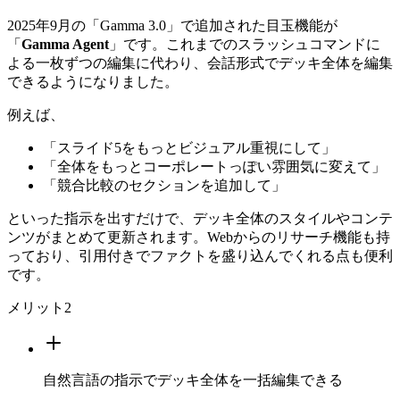
2025年9月の「Gamma 3.0」で追加された目玉機能が
「
Gamma Agent
」です。これまでのスラッシュコマンドに
よる一枚ずつの編集に代わり、会話形式でデッキ全体を編集
できるようになりました。
例えば、
「スライド5をもっとビジュアル重視にして」
「全体をもっとコーポレートっぽい雰囲気に変えて」
「競合比較のセクションを追加して」
といった指示を出すだけで、デッキ全体のスタイルやコンテ
ンツがまとめて更新されます。Webからのリサーチ機能も持
っており、引用付きでファクトを盛り込んでくれる点も便利
です。
メリット
2
自然言語の指示でデッキ全体を一括編集できる