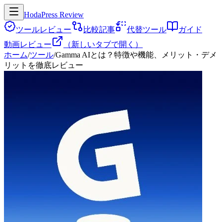
HodaPress Review
ツールレビュー
比較記事
代替ツール
ガイド
動画レビュー
（新しいタブで開く）
ホーム
/
ツール
/
Gamma AIとは？特徴や機能、メリット・デメ
リットを徹底レビュー