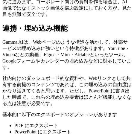
気に進みます。コーポレート向けの資料を作る場合は、AI
画像ではなくストック画像を選ぶ設定にしておく方が、見た
目も無難で安全です。
連携・埋め込み機能
Gamma AIは、Webページのような構造を活かして、外部サ
ービスの埋め込みに強いという特徴があります。YouTube・
Vimeoなどの動画、Figma・Miro・Airtableといったツール、
Googleフォームやカレンダーの埋め込みなどに対応していま
す。
社内向けのダッシュボード的な資料や、Webリンクとして共
有する前提のコンテンツであれば、この埋め込みの自由度は
かなり活きてくると思います。ただし、PowerPointに書き出
した時点で、これらの埋め込み要素はほとんど機能しなくな
る点は注意が必要です。
基本的に以下のエクスポートのオプションがあります
PDF にエクスポート
PowerPoint にエクスポート