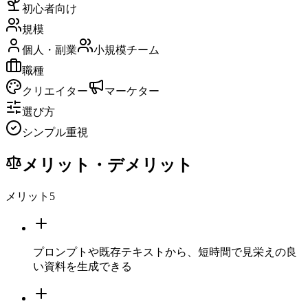
初心者向け
規模
個人・副業
小規模チーム
職種
クリエイター
マーケター
選び方
シンプル重視
メリット・デメリット
メリット
5
プロンプトや既存テキストから、短時間で見栄えの良
い資料を生成できる