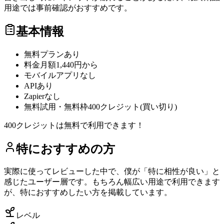
用途では事前確認がおすすめです。
基本情報
無料プラン
あり
料金
月額1,440円から
モバイルアプリ
なし
API
あり
Zapier
なし
無料試用・無料枠
400クレジット(買い切り)
400クレジットは無料で利用できます！
特におすすめの方
実際に使ってレビューした中で、僕が「特に相性が良い」と
感じたユーザー層です。もちろん幅広い用途で利用できます
が、特におすすめしたい方を掲載しています。
レベル