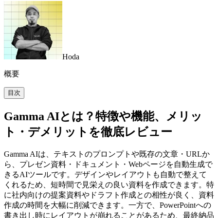
Hoda
概要
目次
Gamma AIとは？特徴や機能、メリッ
ト・デメリットを徹底レビュー
Gamma AIは、テキストのプロンプトや既存の文章・URLか
ら、プレゼン資料・ドキュメント・Webページを自動生成で
きるAIツールです。デザインやレイアウトも自動で整えて
くれるため、短時間で見栄えの良い資料を作成できます。特
に社内向けの提案資料やドラフト作成との相性が良く、資料
作成の時間を大幅に削減できます。一方で、PowerPointへの
書き出し時にレイアウトが崩れることがあるため、最終納品