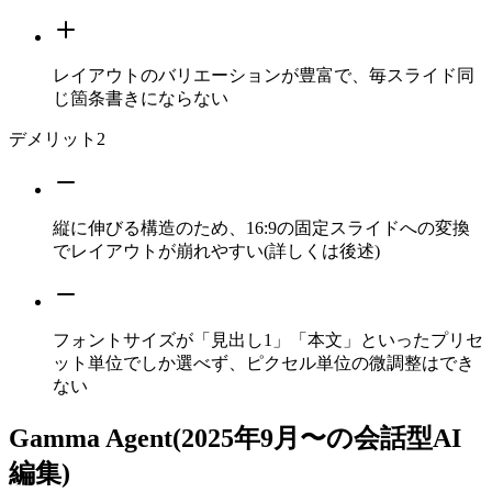
レイアウトのバリエーションが豊富で、毎スライド同
じ箇条書きにならない
デメリット
2
縦に伸びる構造のため、16:9の固定スライドへの変換
でレイアウトが崩れやすい(詳しくは後述)
フォントサイズが「見出し1」「本文」といったプリセ
ット単位でしか選べず、ピクセル単位の微調整はでき
ない
Gamma Agent(2025年9月〜の会話型AI
編集)