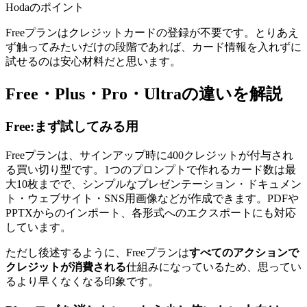
Hodaのポイント
Freeプランはクレジットカードの登録が不要です。とりあえ
ず触ってみたいだけの段階であれば、カード情報を入れずに
試せるのは安心材料だと思います。
Free・Plus・Pro・Ultraの違いを解説
Free:まず試してみる用
Freeプランは、サインアップ時に400クレジットが付与され
る買い切り型です。1つのプロンプトで作れるカード数は最
大10枚までで、シンプルなプレゼンテーション・ドキュメン
ト・ウェブサイト・SNS用画像などが作成できます。PDFや
PPTXからのインポート、各形式へのエクスポートにも対応
しています。
ただし後述するように、Freeプランは
すべてのアクションで
クレジットが消費される
仕組みになっているため、思ってい
るより早くなくなる印象です。