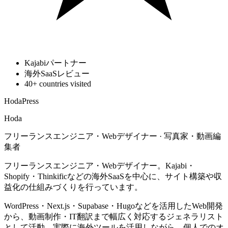
Kajabiパートナー
海外SaaSレビュー
40+ countries visited
HodaPress
Hoda
フリーランスエンジニア・Webデザイナー · 写真家・動画編
集者
フリーランスエンジニア・Webデザイナー。Kajabi・
Shopify・Thinkificなどの海外SaaSを中心に、サイト構築や収
益化の仕組みづくりを行っています。
WordPress・Next.js・Supabase・Hugoなどを活用したWeb開発
から、動画制作・IT翻訳まで幅広く対応するジェネラリスト
として活動。実際に海外ツールを活用しながら、個人でのオ