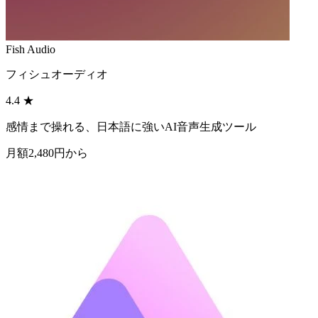
Fish Audio
フィシュオーディオ
4.4
★
感情まで操れる、日本語に強いAI音声生成ツール
月額2,480円から