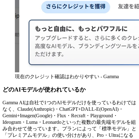
現在のクレジット確認はわかりやすい - Gamma
どのAIモデルが使われているか
Gamma AIは自社で1つのAIモデルだけを使っているわけでは
なく、Claude(Anthropic)・ChatGPT+DALL-E(OpenAI)・
Gemini+Imagen(Google)・Flux・Recraft・Playground・
Ideogram・Luma・Leonardoといった複数の最先端モデルを組
み合わせて使っています。プランによって「標準モデル」と
「プレミアムモデル」の使い分けがあり、Pro・Ultraになる