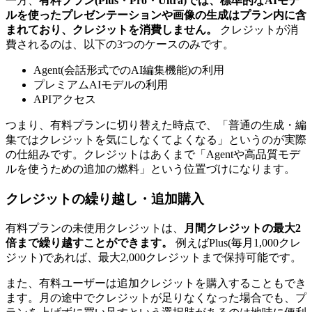
一方、
有料プラン(Plus・Pro・Ultra)では、標準的なAIモデ
ルを使ったプレゼンテーションや画像の生成はプラン内に含
まれており、クレジットを消費しません。
クレジットが消
費されるのは、以下の3つのケースのみです。
Agent(会話形式でのAI編集機能)の利用
プレミアムAIモデルの利用
APIアクセス
つまり、有料プランに切り替えた時点で、「普通の生成・編
集ではクレジットを気にしなくてよくなる」というのが実際
の仕組みです。クレジットはあくまで「Agentや高品質モデ
ルを使うための追加の燃料」という位置づけになります。
クレジットの繰り越し・追加購入
有料プランの未使用クレジットは、
月間クレジットの最大2
倍まで繰り越すことができます。
例えばPlus(毎月1,000クレ
ジット)であれば、最大2,000クレジットまで保持可能です。
また、有料ユーザーは追加クレジットを購入することもでき
ます。月の途中でクレジットが足りなくなった場合でも、プ