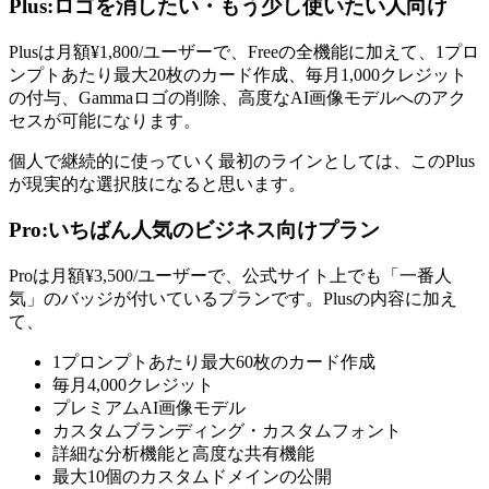
Plus:ロゴを消したい・もう少し使いたい人向け
Plusは月額¥1,800/ユーザーで、Freeの全機能に加えて、1プロ
ンプトあたり最大20枚のカード作成、毎月1,000クレジット
の付与、Gammaロゴの削除、高度なAI画像モデルへのアク
セスが可能になります。
個人で継続的に使っていく最初のラインとしては、このPlus
が現実的な選択肢になると思います。
Pro:いちばん人気のビジネス向けプラン
Proは月額¥3,500/ユーザーで、公式サイト上でも「一番人
気」のバッジが付いているプランです。Plusの内容に加え
て、
1プロンプトあたり最大60枚のカード作成
毎月4,000クレジット
プレミアムAI画像モデル
カスタムブランディング・カスタムフォント
詳細な分析機能と高度な共有機能
最大10個のカスタムドメインの公開