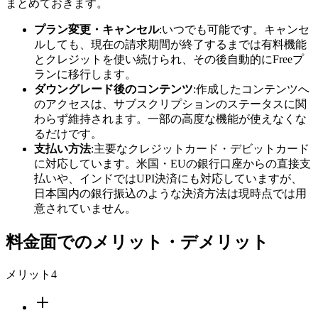
まとめておきます。
プラン変更・キャンセル
:いつでも可能です。キャンセ
ルしても、現在の請求期間が終了するまでは有料機能
とクレジットを使い続けられ、その後自動的にFreeプ
ランに移行します。
ダウングレード後のコンテンツ
:作成したコンテンツへ
のアクセスは、サブスクリプションのステータスに関
わらず維持されます。一部の高度な機能が使えなくな
るだけです。
支払い方法
:主要なクレジットカード・デビットカード
に対応しています。米国・EUの銀行口座からの直接支
払いや、インドではUPI決済にも対応していますが、
日本国内の銀行振込のような決済方法は現時点では用
意されていません。
料金面でのメリット・デメリット
メリット
4