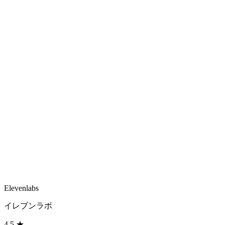
Elevenlabs
イレブンラボ
4.5
★