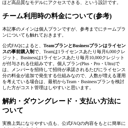
ほど高品質なモデルにアクセスできる、という設計です。
チーム利用時の料金について(参考)
本記事のメインは個人プランですが、参考までにチームプラ
ンについても触れておきます。
公式FAQによると、
TeamプランとBusinessプランはライセン
スの事前購入制
で、Teamは1ライセンスあたり毎月6,000クレ
ジット、Businessは1ライセンスあたり毎月10,000クレジット
が付与される仕組みです。個人プラン(Plus・Pro・Ultra)で
は、メンバーを招待して招待が承諾されるたびにライセンス
分の料金が追加で発生する仕組みなので、人数が増える運用
を考えている場合は、最初からTeam・Businessプランを検討
した方がコスト管理はしやすいと思います。
解約・ダウングレード・支払い方法に
ついて
実務上気になりやすい点も、公式FAQの内容をもとに簡単に