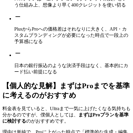
う仕組み上、想像より早く400クレジットを使い切る
PlusからProへの価格差はそれなりに大きく、API・カ
スタムブランディングが必要になった時点で一段上の
予算感になる
日本の銀行振込のような決済手段はなく、基本的にカ
ード払い前提になる
【個人的な見解】まずはProまでを基準
に考えるのがおすすめ
料金表を見ていると、Ultraまで一気に上げたくなる気持ちも
分かるのですが、僕個人としては、
まずはProプランを基準
に検討する
のがおすすめです。
理由は単純で、Proに上がった時点で「標準的な生成・編集