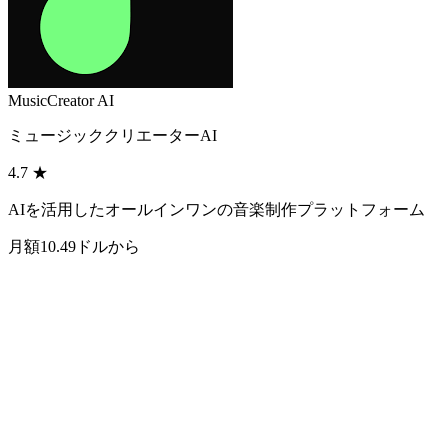
MusicCreator AI
ミュージッククリエーターAI
4.7
★
AIを活用したオールインワンの音楽制作プラットフォーム
月額10.49ドルから