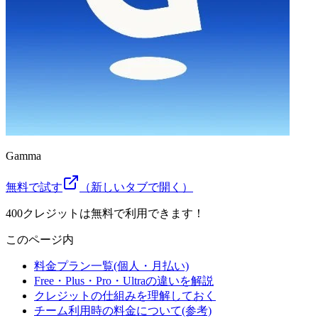
Gamma
無料で試す
（新しいタブで開く）
400クレジットは無料で利用できます！
このページ内
料金プラン一覧(個人・月払い)
Free・Plus・Pro・Ultraの違いを解説
クレジットの仕組みを理解しておく
チーム利用時の料金について(参考)