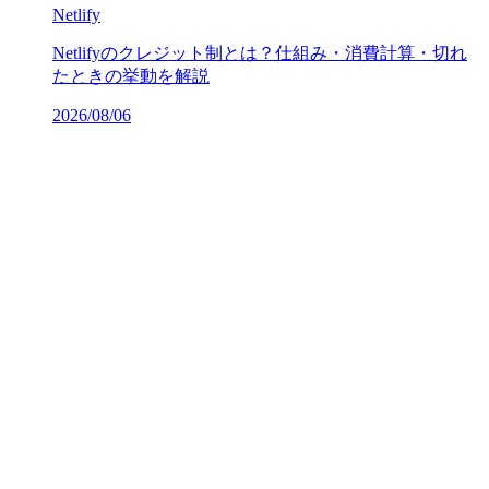
Netlify
Netlifyのクレジット制とは？仕組み・消費計算・切れ
たときの挙動を解説
2026/08/06