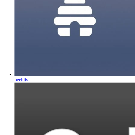
beehiiv