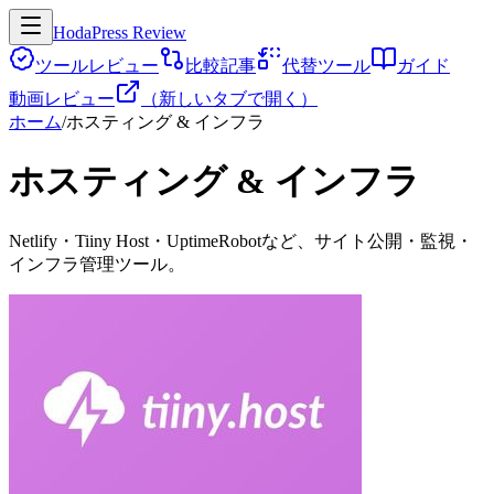
HodaPress Review
ツールレビュー
比較記事
代替ツール
ガイド
動画レビュー
（新しいタブで開く）
ホーム
/
ホスティング & インフラ
ホスティング & インフラ
Netlify・Tiiny Host・UptimeRobotなど、サイト公開・監視・
インフラ管理ツール。