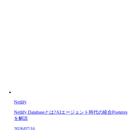
Netlify
Netlify Databaseとは?AIエージェント時代の統合Postgres
を解説
2026/07/16