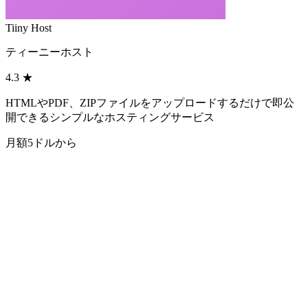
Tiiny Host
ティーニーホスト
4.3
★
HTMLやPDF、ZIPファイルをアップロードするだけで即公
開できるシンプルなホスティングサービス
月額5ドルから