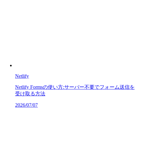
Netlify
Netlify Formsの使い方:サーバー不要でフォーム送信を
受け取る方法
2026/07/07