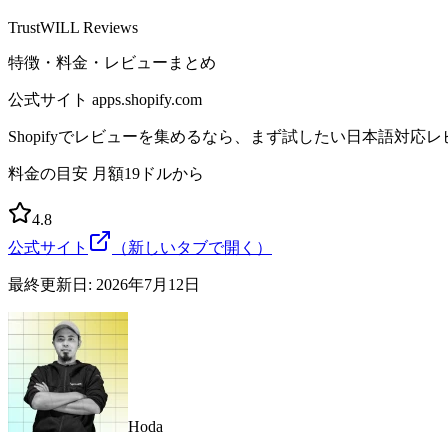
TrustWILL Reviews
特徴・料金・レビューまとめ
公式サイト
apps.shopify.com
Shopifyでレビューを集めるなら、まず試したい日本語対応
料金の目安
月額19ドルから
4.8
公式サイト
（新しいタブで開く）
最終更新日:
2026年7月12日
Hoda