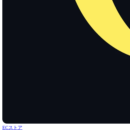
ECストア