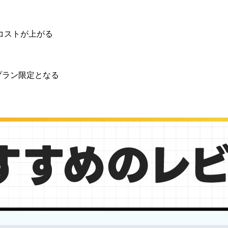
コストが上がる
プラン限定となる