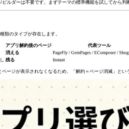
ジビルダーは不要です。まずテーマの標準機能を試してから判
2種類のタイプが存在します。
アプリ解約後のページ
代表ツール
消える
PageFly / GemPages / EComposer / Shog
出し
残る
Instant
るとページが表示されなくなるため、「解約＝ページ消滅」とい