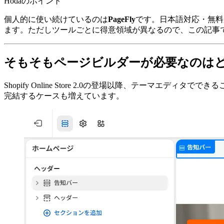
Hodaのポイント
個人的に使い続けているのは
PageFly
です。日本語対応・無料
ます。ただしツールごとに得意領域が異なるので、この記事
そもそもページビルダーが必要なのは
Shopify Online Store 2.0の登場以降、テー
完結するケースも増えています。