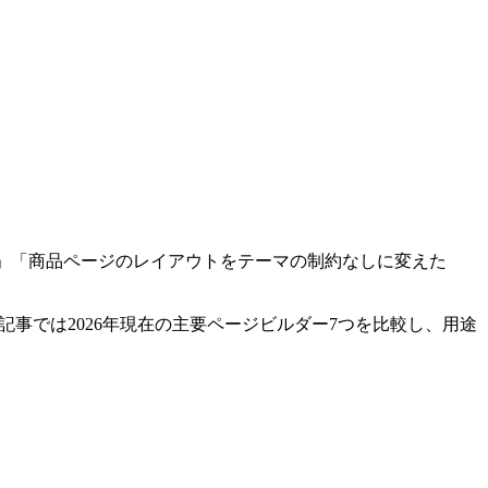
い」「商品ページのレイアウトをテーマの制約なしに変えた
。本記事では2026年現在の主要ページビルダー7つを比較し、用途