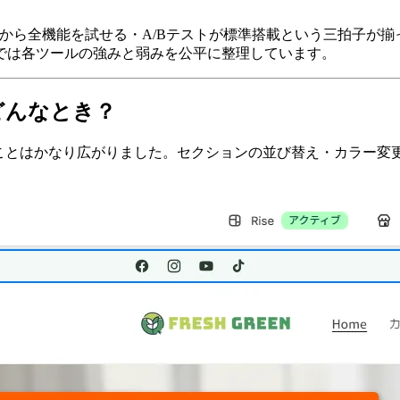
から全機能を試せる・A/Bテストが標準搭載という三拍子が揃
では各ツールの強みと弱みを公平に整理しています。
どんなとき？
マエディタでできることはかなり広がりました。セクションの並び替え