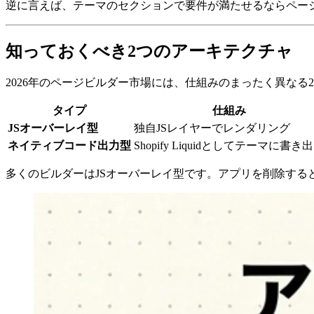
逆に言えば、テーマのセクションで要件が満たせるならペー
知っておくべき2つのアーキテクチャ
2026年のページビルダー市場には、仕組みのまったく異なる
タイプ
仕組み
JSオーバーレイ型
独自JSレイヤーでレンダリング
ネイティブコード出力型
Shopify Liquidとしてテーマに書き
多くのビルダーはJSオーバーレイ型です。アプリを削除す