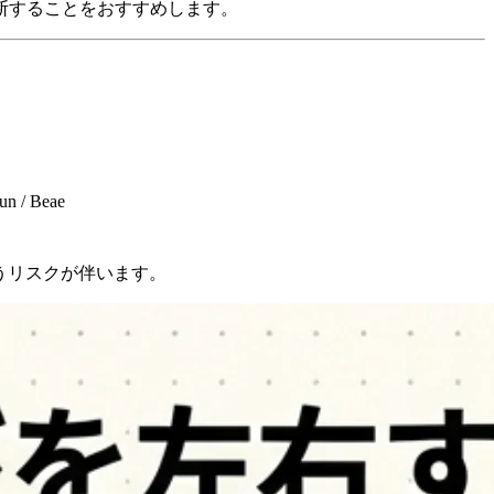
断することをおすすめします。
un / Beae
うリスクが伴います。