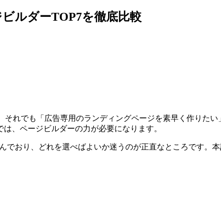
ージビルダーTOP7を徹底比較
したが、それでも「広告専用のランディングページを素早く作りた
では、ページビルダーの力が必要になります。
ビルダーが並んでおり、どれを選べばよいか迷うのが正直なところです