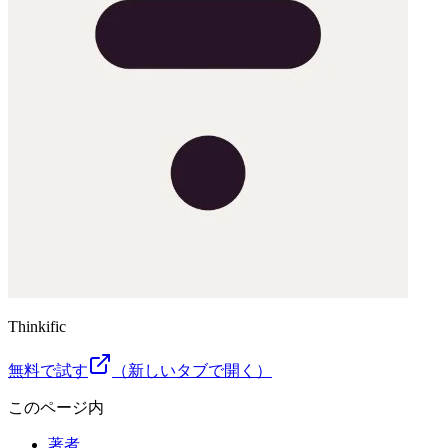
Thinkific
無料で試す
（新しいタブで開く）
このページ内
著者