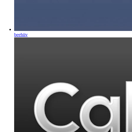
beehiiv