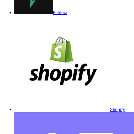
Publora
Shopify