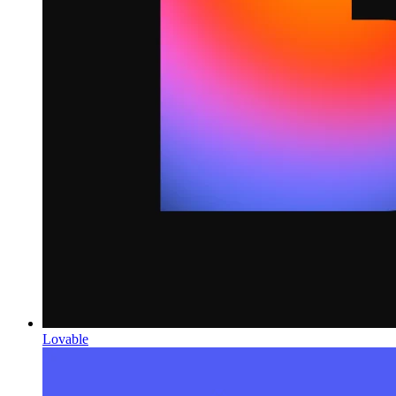
Lovable