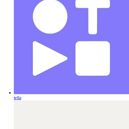
tella