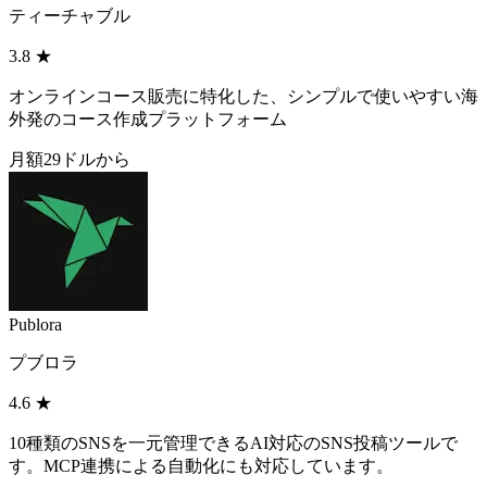
ティーチャブル
3.8
★
オンラインコース販売に特化した、シンプルで使いやすい海
外発のコース作成プラットフォーム
月額29ドルから
Publora
プブロラ
4.6
★
10種類のSNSを一元管理できるAI対応のSNS投稿ツールで
す。MCP連携による自動化にも対応しています。