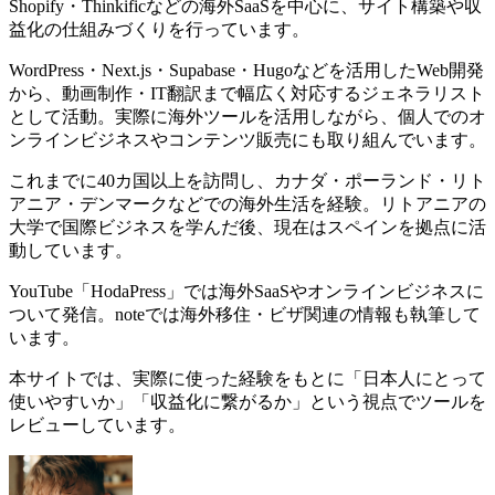
Shopify・Thinkificなどの海外SaaSを中心に、サイト構築や収
益化の仕組みづくりを行っています。
WordPress・Next.js・Supabase・Hugoなどを活用したWeb開発
から、動画制作・IT翻訳まで幅広く対応するジェネラリスト
として活動。実際に海外ツールを活用しながら、個人でのオ
ンラインビジネスやコンテンツ販売にも取り組んでいます。
これまでに40カ国以上を訪問し、カナダ・ポーランド・リト
アニア・デンマークなどでの海外生活を経験。リトアニアの
大学で国際ビジネスを学んだ後、現在はスペインを拠点に活
動しています。
YouTube「HodaPress」では海外SaaSやオンラインビジネスに
ついて発信。noteでは海外移住・ビザ関連の情報も執筆して
います。
本サイトでは、実際に使った経験をもとに「日本人にとって
使いやすいか」「収益化に繋がるか」という視点でツールを
レビューしています。