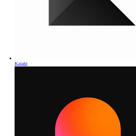
Kajabi