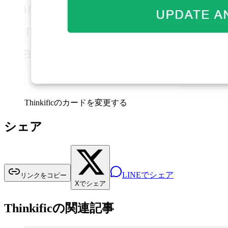
Thinkificのカードを変更する
シェア
LINEでシェア
リンクをコピー
Xでシェア
Thinkificの関連記事